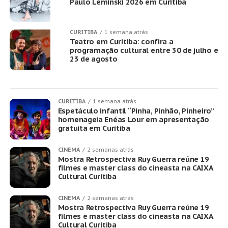
Paulo Leminski 2026 em Curitiba
CURITIBA
1 semana atrás
Teatro em Curitiba: confira a
programação cultural entre 30 de julho e
23 de agosto
CURITIBA
1 semana atrás
Espetáculo infantil “Pinha, Pinhão, Pinheiro”
homenageia Enéas Lour em apresentação
gratuita em Curitiba
CINEMA
2 semanas atrás
Mostra Retrospectiva Ruy Guerra reúne 19
filmes e master class do cineasta na CAIXA
Cultural Curitiba
CINEMA
2 semanas atrás
Mostra Retrospectiva Ruy Guerra reúne 19
filmes e master class do cineasta na CAIXA
Cultural Curitiba