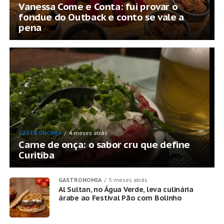
Vanessa Come e Conta: fui provar o
fondue do Outback e conto se vale a
pena
GASTRONOMIA
4 meses atrás
Carne de onça: o sabor cru que define
Curitiba
GASTRONOMIA
5 meses atrás
Al Sultan, no Água Verde, leva culinária
árabe ao Festival Pão com Bolinho