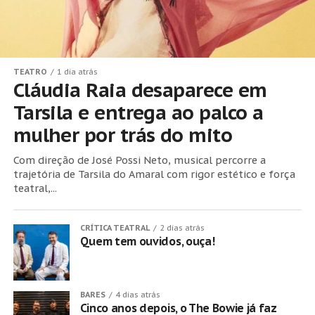
TEATRO
1 dia atrás
Cláudia Raia desaparece em
Tarsila e entrega ao palco a
mulher por trás do mito
Com direção de José Possi Neto, musical percorre a
trajetória de Tarsila do Amaral com rigor estético e força
teatral,...
CRÍTICA TEATRAL
2 dias atrás
Quem tem ouvidos, ouça!
BARES
4 dias atrás
Cinco anos depois, o The Bowie já faz