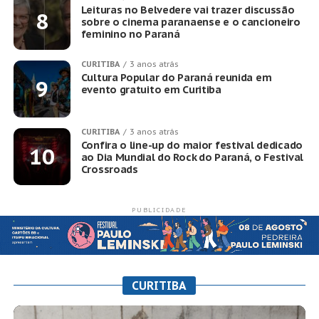
Leituras no Belvedere vai trazer discussão
sobre o cinema paranaense e o cancioneiro
feminino no Paraná
CURITIBA
3 anos atrás
Cultura Popular do Paraná reunida em
evento gratuito em Curitiba
CURITIBA
3 anos atrás
Confira o line-up do maior festival dedicado
ao Dia Mundial do Rock do Paraná, o Festival
Crossroads
PUBLICIDADE
CURITIBA