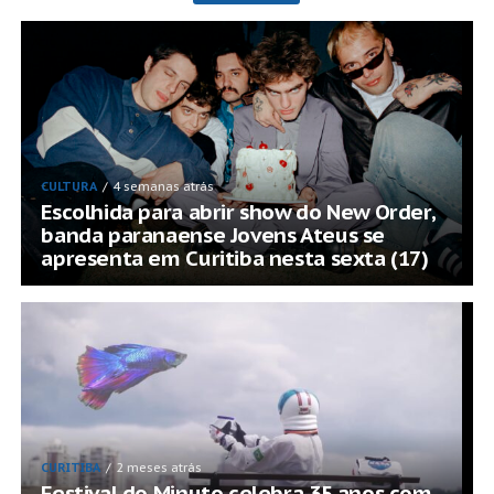
CULTURA
4 semanas atrás
Escolhida para abrir show do New Order,
banda paranaense Jovens Ateus se
apresenta em Curitiba nesta sexta (17)
CURITIBA
2 meses atrás
Festival do Minuto celebra 35 anos com