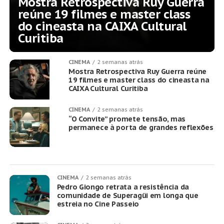
Mostra Retrospectiva Ruy Guerra
reúne 19 filmes e master class
do cineasta na CAIXA Cultural
Curitiba
CINEMA
2 semanas atrás
Mostra Retrospectiva Ruy Guerra reúne
19 filmes e master class do cineasta na
CAIXA Cultural Curitiba
CINEMA
2 semanas atrás
“O Convite” promete tensão, mas
permanece à porta de grandes reflexões
CINEMA
2 semanas atrás
Pedro Giongo retrata a resistência da
comunidade de Superagüi em longa que
estreia no Cine Passeio