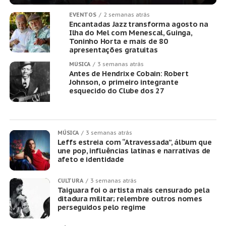
EVENTOS
2 semanas atrás
Encantadas Jazz transforma agosto na
Ilha do Mel com Menescal, Guinga,
Toninho Horta e mais de 80
apresentações gratuitas
MÚSICA
3 semanas atrás
Antes de Hendrix e Cobain: Robert
Johnson, o primeiro integrante
esquecido do Clube dos 27
MÚSICA
3 semanas atrás
Leffs estreia com “Atravessada”, álbum que
une pop, influências latinas e narrativas de
afeto e identidade
CULTURA
3 semanas atrás
Taiguara foi o artista mais censurado pela
ditadura militar; relembre outros nomes
perseguidos pelo regime