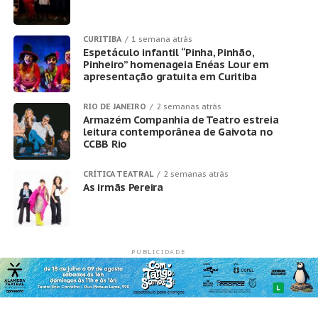
CURITIBA
1 semana atrás
Espetáculo infantil “Pinha, Pinhão,
Pinheiro” homenageia Enéas Lour em
apresentação gratuita em Curitiba
RIO DE JANEIRO
2 semanas atrás
Armazém Companhia de Teatro estreia
leitura contemporânea de Gaivota no
CCBB Rio
CRÍTICA TEATRAL
2 semanas atrás
As irmãs Pereira
PUBLICIDADE