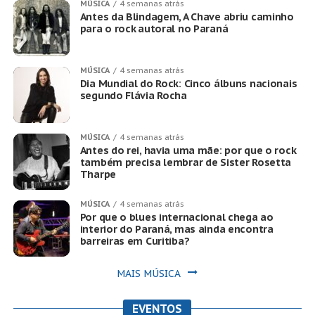
MÚSICA
4 semanas atrás
Antes da Blindagem, A Chave abriu caminho
para o rock autoral no Paraná
MÚSICA
4 semanas atrás
Dia Mundial do Rock: Cinco álbuns nacionais
segundo Flávia Rocha
MÚSICA
4 semanas atrás
Antes do rei, havia uma mãe: por que o rock
também precisa lembrar de Sister Rosetta
Tharpe
MÚSICA
4 semanas atrás
Por que o blues internacional chega ao
interior do Paraná, mas ainda encontra
barreiras em Curitiba?
MAIS MÚSICA
EVENTOS