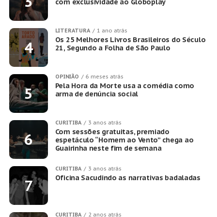
com exclusividade ao Globoplay
LITERATURA
1 ano atrás
Os 25 Melhores Livros Brasileiros do Século
21, Segundo a Folha de São Paulo
OPINIÃO
6 meses atrás
Pela Hora da Morte usa a comédia como
arma de denúncia social
CURITIBA
3 anos atrás
Com sessões gratuitas, premiado
espetáculo “Homem ao Vento” chega ao
Guairinha neste fim de semana
CURITIBA
3 anos atrás
Oficina Sacudindo as narrativas badaladas
CURITIBA
2 anos atrás