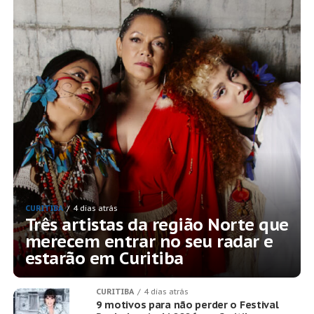
CURITIBA
4 dias atrás
Três artistas da região Norte que
merecem entrar no seu radar e
estarão em Curitiba
CURITIBA
4 dias atrás
9 motivos para não perder o Festival