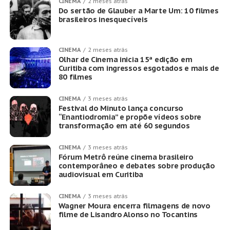
CINEMA
2 meses atrás
Do sertão de Glauber a Marte Um: 10 filmes
brasileiros inesquecíveis
CINEMA
2 meses atrás
Olhar de Cinema inicia 15ª edição em
Curitiba com ingressos esgotados e mais de
80 filmes
CINEMA
3 meses atrás
Festival do Minuto lança concurso
“Enantiodromia” e propõe vídeos sobre
transformação em até 60 segundos
CINEMA
3 meses atrás
Fórum Metrô reúne cinema brasileiro
contemporâneo e debates sobre produção
audiovisual em Curitiba
CINEMA
3 meses atrás
Wagner Moura encerra filmagens de novo
filme de Lisandro Alonso no Tocantins