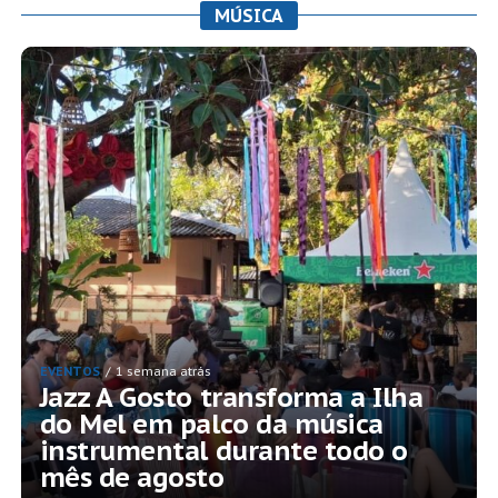
MÚSICA
EVENTOS
1 semana atrás
Jazz A Gosto transforma a Ilha
do Mel em palco da música
instrumental durante todo o
mês de agosto