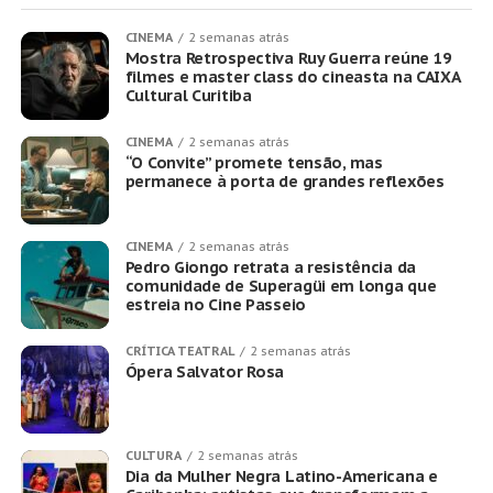
CINEMA
2 semanas atrás
Mostra Retrospectiva Ruy Guerra reúne 19
filmes e master class do cineasta na CAIXA
Cultural Curitiba
CINEMA
2 semanas atrás
“O Convite” promete tensão, mas
permanece à porta de grandes reflexões
CINEMA
2 semanas atrás
Pedro Giongo retrata a resistência da
comunidade de Superagüi em longa que
estreia no Cine Passeio
CRÍTICA TEATRAL
2 semanas atrás
Ópera Salvator Rosa
CULTURA
2 semanas atrás
Dia da Mulher Negra Latino-Americana e