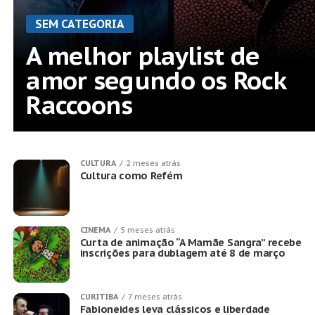
SEM CATEGORIA
A melhor playlist de
amor segundo os Rock
Raccoons
CULTURA
2 meses atrás
Cultura como Refém
CINEMA
5 meses atrás
Curta de animação “A Mamãe Sangra” recebe
inscrições para dublagem até 8 de março
CURITIBA
7 meses atrás
Fabioneides leva clássicos e liberdade