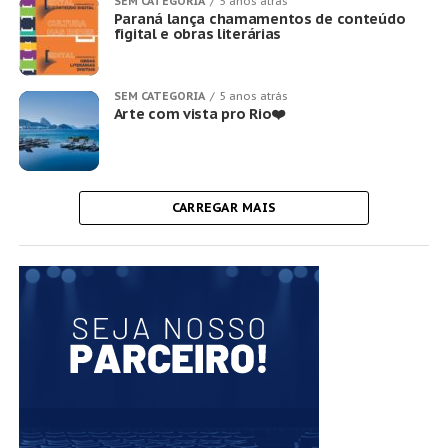
SEM CATEGORIA
5 anos atrás
Paraná lança chamamentos de conteúdo
figital e obras literárias
SEM CATEGORIA
5 anos atrás
Arte com vista pro Rio❤️
CARREGAR MAIS