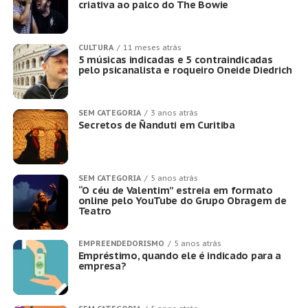
criativa ao palco do The Bowie
CULTURA
11 meses atrás
5 músicas indicadas e 5 contraindicadas
pelo psicanalista e roqueiro Oneide Diedrich
SEM CATEGORIA
3 anos atrás
Secretos de Ñanduti em Curitiba
SEM CATEGORIA
5 anos atrás
“O céu de Valentim” estreia em formato
online pelo YouTube do Grupo Obragem de
Teatro
EMPREENDEDORISMO
5 anos atrás
Empréstimo, quando ele é indicado para a
empresa?