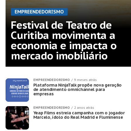
EMPREENDEDORISMO
Festival de Teatro de
Curitiba movimenta a
economia e impacta o
mercado imobiliário
EMPREENDEDORISMO
9 meses atrás
Plataforma NinjaTalk propõe nova geração
de atendimento omnichannel para
empresas
EMPREENDEDORISMO
2 anos atrás
Yeap Films estreia campanha com o jogador
Marcelo, ídolo do Real Madrid e Fluminense