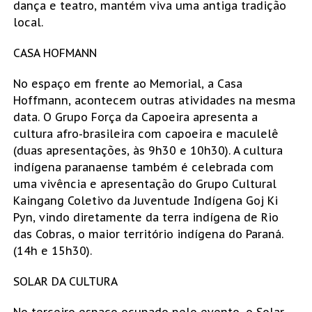
dança e teatro, mantém viva uma antiga tradição
local.
CASA HOFMANN
No espaço em frente ao Memorial, a Casa
Hoffmann, acontecem outras atividades na mesma
data. O Grupo Força da Capoeira apresenta a
cultura afro-brasileira com capoeira e maculelê
(duas apresentações, às 9h30 e 10h30). A cultura
indígena paranaense também é celebrada com
uma vivência e apresentação do Grupo Cultural
Kaingang Coletivo da Juventude Indígena Goj Ki
Pyn, vindo diretamente da terra indígena de Rio
das Cobras, o maior território indígena do Paraná.
(14h e 15h30).
SOLAR DA CULTURA
No terceiro espaço ocupado pelo evento, o Solar