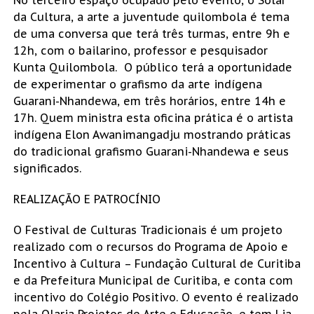
da Cultura, a arte a juventude quilombola é tema
de uma conversa que terá três turmas, entre 9h e
12h, com o bailarino, professor e pesquisador
Kunta Quilombola. O público terá a oportunidade
de experimentar o grafismo da arte indígena
Guarani-Nhandewa, em três horários, entre 14h e
17h. Quem ministra esta oficina prática é o artista
indígena Elon Awanimangadju mostrando práticas
do tradicional grafismo Guarani-Nhandewa e seus
significados.
REALIZAÇÃO E PATROCÍNIO
O Festival de Culturas Tradicionais é um projeto
realizado com o recursos do Programa de Apoio e
Incentivo à Cultura – Fundação Cultural de Curitiba
e da Prefeitura Municipal de Curitiba, e conta com
incentivo do Colégio Positivo. O evento é realizado
pela Olaria Projetos de Arte e Educação, e tem Lia