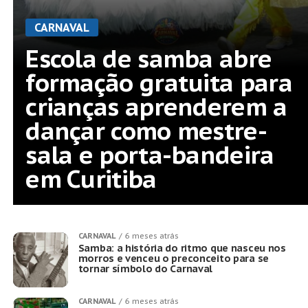
CARNAVAL
Escola de samba abre
formação gratuita para
crianças aprenderem a
dançar como mestre-
sala e porta-bandeira
em Curitiba
CARNAVAL
6 meses atrás
Samba: a história do ritmo que nasceu nos
morros e venceu o preconceito para se
tornar símbolo do Carnaval
CARNAVAL
6 meses atrás