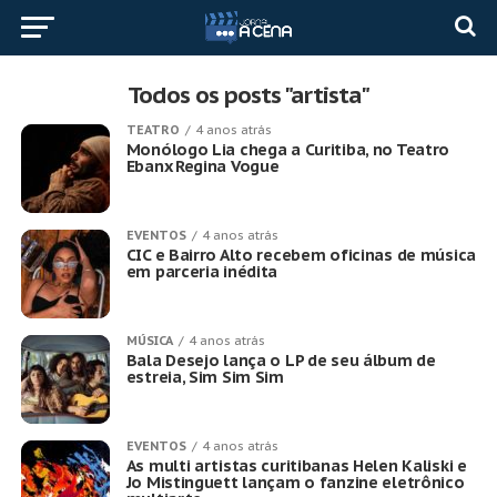
Todos os posts "artista"
TEATRO
4 anos atrás
Monólogo Lia chega a Curitiba, no Teatro
Ebanx Regina Vogue
EVENTOS
4 anos atrás
CIC e Bairro Alto recebem oficinas de música
em parceria inédita
MÚSICA
4 anos atrás
Bala Desejo lança o LP de seu álbum de
estreia, Sim Sim Sim
EVENTOS
4 anos atrás
As multi artistas curitibanas Helen Kaliski e
Jo Mistinguett lançam o fanzine eletrônico