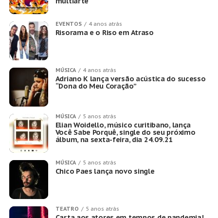
multiarte
EVENTOS
4 anos atrás
Risorama e o Riso em Atraso
MÚSICA
4 anos atrás
Adriano K lança versão acústica do sucesso
“Dona do Meu Coração”
MÚSICA
5 anos atrás
Elian Woidello, músico curitibano, lança
Você Sabe Porquê, single do seu próximo
álbum, na sexta-feira, dia 24.09.21
MÚSICA
5 anos atrás
Chico Paes lança novo single
TEATRO
5 anos atrás
Carta aos atores em tempos de pandemia!