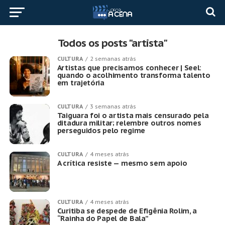
Todos os posts "artista"
CULTURA
2 semanas atrás
Artistas que precisamos conhecer | Seel:
quando o acolhimento transforma talento
em trajetória
CULTURA
3 semanas atrás
Taiguara foi o artista mais censurado pela
ditadura militar; relembre outros nomes
perseguidos pelo regime
CULTURA
4 meses atrás
A crítica resiste — mesmo sem apoio
CULTURA
4 meses atrás
Curitiba se despede de Efigênia Rolim, a
“Rainha do Papel de Bala”