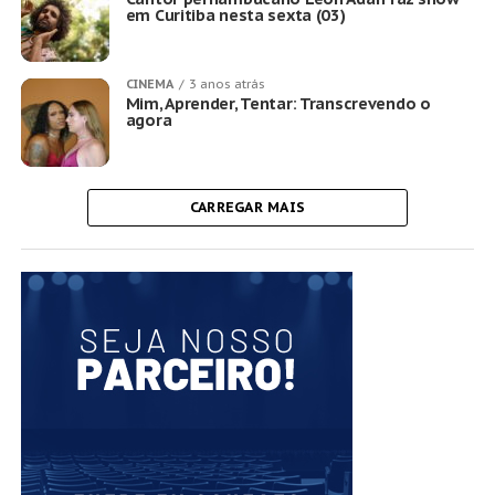
em Curitiba nesta sexta (03)
CINEMA
3 anos atrás
Mim, Aprender, Tentar: Transcrevendo o
agora
CARREGAR MAIS