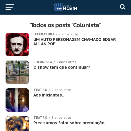
Todos os posts "Colunista"
LITERATURA
2 anos atrás
UM AUTO PERSONAGEM CHAMADO EDGAR
ALLAN POE
COLUNISTA
2 anos atrás
O show tem que continuar?
TEATRO
2 anos atrás
Aos iniciantes…
TEATRO
3 anos atrás
Precisamos falar sobre premiação…