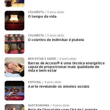
COLUNISTA
3 anos atrás
O tempo da vida
COLUNISTA
3 anos atrás
O coletivo de indivíduo é plateia
BEM ESTAR E SAÚDE
4 anos atrás
Barras de Access® é uma técnica energética
capaz de proporcionar mais qualidade de
vida e bem estar
ESPECIAL
4 anos atrás
A arte revelando os anseios sociais
GASTRONOMIA
4 anos atrás
Bolo de Chocolate com Chá de Lavanda