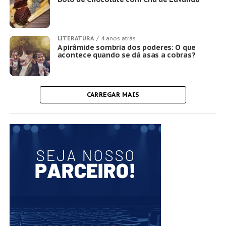
LITERATURA
4 anos atrás
A pirâmide sombria dos poderes: O que
acontece quando se dá asas a cobras?
CARREGAR MAIS