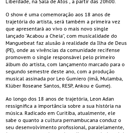
Liberdade, na Sala de Atos , a partir das 20h00.
O show é uma comemoração aos 18 anos de
trajetória do artista, será também a primeira vez
que apresentará ao vivo o mais novo single
lançado “Acabou a Cheia”, com musicalidade do
Manguebeat faz alusão à realidade da Ilha de Deus
(PE), onde as vivências da comunidade recifense
promovem o single responsável pelo primeiro
álbum do artista, com lançamento marcado para o
segundo semestre deste ano, com a produção
musical assinada por Leo Gumiero (ímã, Mulamba,
Klüber Roseane Santos, RESP, Ankou e Gume).
Ao longo dos 18 anos de trajetória, Leon Adan
ressignifica a importância sobre a sua história na
música. Radicado em Curitiba, atualmente, ele
sabe o quanto a cultura pernambucana conduz o
seu desenvolvimento profissional, paralelamente,