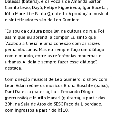
Dalessa (bateria), e os vocais de Amanda Sartor,
Camilo Leão, Dayá, Felipe Figueiredo, Igor Bacelar,
Júlia Moretti e Paula Quintella. A produção musical
e sintetizadores são de Leo Gumiero.
“Eu sou da cultura popular, da cultura de rua. Foi
assim que eu aprendi a compor. Eu sinto que
´Acabou a Cheia` é uma conexão com as raízes
pernambucanas. Mas eu sempre faço um diálogo
com o mundo, entre as referências modernas e
urbanas. A ideia é sempre fazer esse diálogo”,
destaca.
Com direção musical de Leo Gumiero, o show com
Leon Adan reúne os músicos Bruna Buschle (baixo),
Dani Dalessa (bateria), Luis Fernando Diogo
(percussão) e Murilo Macari (guitarra), a partir das
20h, na Sala de Atos do SESC Paço da Liberdade,
com ingressos a partir de R$10.