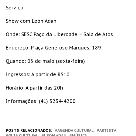
Serviço
Show com Leon Adan
Onde: SESC Paço da Liberdade – Sala de Atos
Endereço: Praça Generoso Marques, 189
Quando: 03 de maio (sexta-feira)
Ingressos: A partir de R$10
Horário: A partir das 20h
Informações: (41) 3234-4200
POSTS RELACIONADOS:
AGENDA CULTURAL
ARTISTA
GUIA CULTURAL
LEON ADAN
MÚSICA