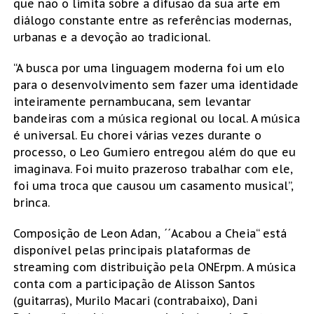
que não o limita sobre a difusão da sua arte em
diálogo constante entre as referências modernas,
urbanas e a devoção ao tradicional.
“A busca por uma linguagem moderna foi um elo
para o desenvolvimento sem fazer uma identidade
inteiramente pernambucana, sem levantar
bandeiras com a música regional ou local. A música
é universal. Eu chorei várias vezes durante o
processo, o Leo Gumiero entregou além do que eu
imaginava. Foi muito prazeroso trabalhar com ele,
foi uma troca que causou um casamento musical”,
brinca.
Composição de Leon Adan, ´´Acabou a Cheia“ está
disponível pelas principais plataformas de
streaming com distribuição pela ONErpm. A música
conta com a participação de Alisson Santos
(guitarras), Murilo Macari (contrabaixo), Dani