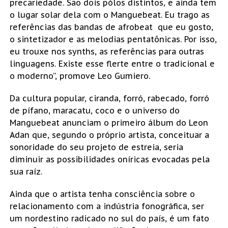
precariedade. São dois pólos distintos, e ainda tem
o lugar solar dela com o Manguebeat. Eu trago as
referências das bandas de afrobeat que eu gosto,
o sintetizador e as melodias pentatônicas. Por isso,
eu trouxe nos synths, as referências para outras
linguagens. Existe esse flerte entre o tradicional e
o moderno”, promove Leo Gumiero.
Da cultura popular, ciranda, forró, rabecado, forró
de pífano, maracatu, coco e o universo do
Manguebeat anunciam o primeiro álbum do Leon
Adan que, segundo o próprio artista, conceituar a
sonoridade do seu projeto de estreia, seria
diminuir as possibilidades oníricas evocadas pela
sua raíz.
Ainda que o artista tenha consciência sobre o
relacionamento com a indústria fonográfica, ser
um nordestino radicado no sul do país, é um fato