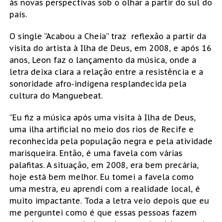
às novas perspectivas sob o olhar a partir do sul do
país.
O single “Acabou a Cheia” traz reflexão a partir da
visita do artista à Ilha de Deus, em 2008, e após 16
anos, Leon faz o lançamento da música, onde a
letra deixa clara a relação entre a resistência e a
sonoridade afro-indígena resplandecida pela
cultura do Manguebeat.
“Eu fiz a música após uma visita à Ilha de Deus,
uma ilha artificial no meio dos rios de Recife e
reconhecida pela população negra e pela atividade
marisqueira. Então, é uma favela com várias
palafitas. A situação, em 2008, era bem precária,
hoje está bem melhor. Eu tomei a favela como
uma mestra, eu aprendi com a realidade local, é
muito impactante. Toda a letra veio depois que eu
me perguntei como é que essas pessoas fazem