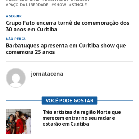
PAÇO DA LIBERDADE
SHOW
SINGLE
A SEGUIR
Grupo Fato encerra turnê de comemoração dos
30 anos em Curitiba
NÃO PERCA
Barbatuques apresenta em Curitiba show que
comemora 25 anos
jornalacena
VOCÊ PODE GOSTAR
Três artistas da região Norte que
merecem entrar no seu radar e
estarão em Curitiba