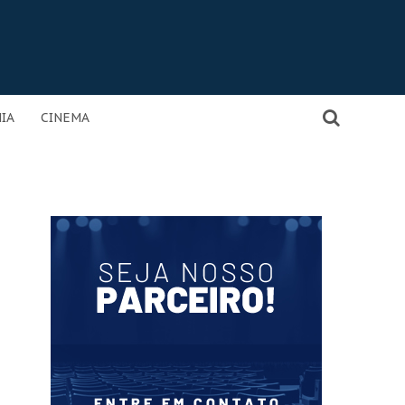
IA
CINEMA