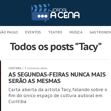
SÃO PAULO
EVENTOS
TEATRO
MÚSICA
GASTRONOM
Todos os posts "Tacy"
CULTURA
3 semanas atrás
AS SEGUNDAS-FEIRAS NUNCA MAIS
SERÃO AS MESMAS
Carta aberta da artista Tacy, falando sobre o
fim do único espaço de cultura autoral em
Curitiba