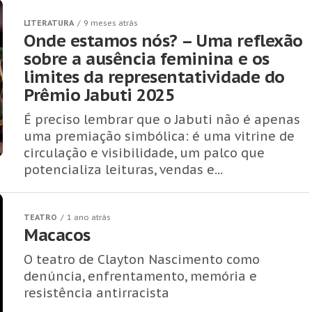
LITERATURA
9 meses atrás
Onde estamos nós? – Uma reflexão
sobre a ausência feminina e os
limites da representatividade do
Prêmio Jabuti 2025
É preciso lembrar que o Jabuti não é apenas
uma premiação simbólica: é uma vitrine de
circulação e visibilidade, um palco que
potencializa leituras, vendas e...
TEATRO
1 ano atrás
Macacos
O teatro de Clayton Nascimento como
denúncia, enfrentamento, memória e
resistência antirracista