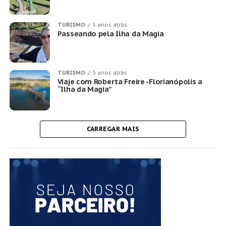
TURISMO
5 anos atrás
Passeando pela Ilha da Magia
TURISMO
5 anos atrás
Viaje com Roberta Freire -Florianópolis a
“Ilha da Magia”
CARREGAR MAIS