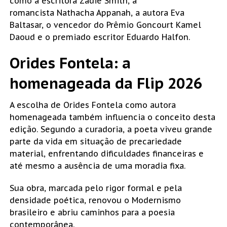
como a escritora
Zadie Smith
, a
romancista
Nathacha Appanah
, a autora
Eva
Baltasar
, o vencedor do Prêmio Goncourt
Kamel
Daoud
e o premiado escritor
Eduardo Halfon
.
Orides Fontela: a
homenageada da Flip 2026
A escolha de Orides Fontela como autora
homenageada também influencia o conceito desta
edição. Segundo a curadoria, a poeta viveu grande
parte da vida em situação de precariedade
material, enfrentando dificuldades financeiras e
até mesmo a ausência de uma moradia fixa.
Sua obra, marcada pelo rigor formal e pela
densidade poética, renovou o Modernismo
brasileiro e abriu caminhos para a poesia
contemporânea.