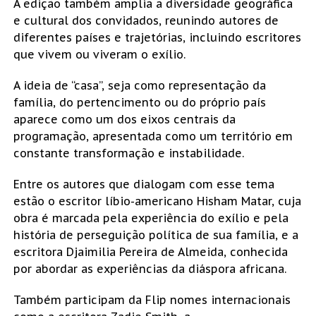
A edição também amplia a diversidade geográfica
e cultural dos convidados, reunindo autores de
diferentes países e trajetórias, incluindo escritores
que vivem ou viveram o exílio.
A ideia de “casa”, seja como representação da
família, do pertencimento ou do próprio país
aparece como um dos eixos centrais da
programação, apresentada como um território em
constante transformação e instabilidade.
Entre os autores que dialogam com esse tema
estão o escritor líbio-americano
Hisham Matar
, cuja
obra é marcada pela experiência do exílio e pela
história de perseguição política de sua família, e a
escritora
Djaimilia Pereira de Almeida
, conhecida
por abordar as experiências da diáspora africana.
Também participam da Flip nomes internacionais