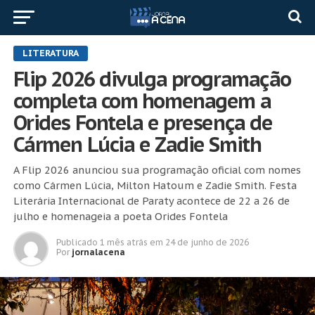
LITERATURA
Flip 2026 divulga programação
completa com homenagem a
Orides Fontela e presença de
Cármen Lúcia e Zadie Smith
A Flip 2026 anunciou sua programação oficial com nomes
como Cármen Lúcia, Milton Hatoum e Zadie Smith. Festa
Literária Internacional de Paraty acontece de 22 a 26 de
julho e homenageia a poeta Orides Fontela
Publicado
1 mês atrás
em
24 de junho de 2026
Por
jornalacena