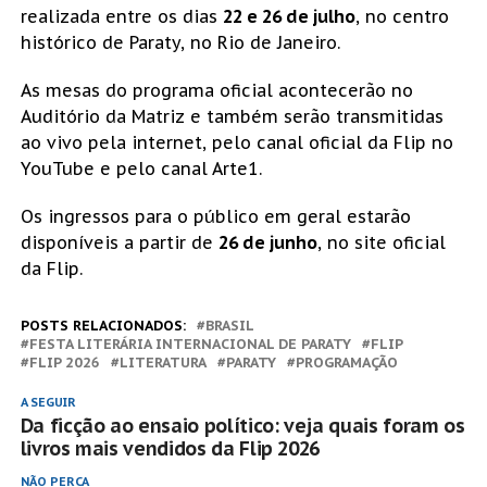
realizada entre os dias
22 e 26 de julho
, no centro
histórico de Paraty, no Rio de Janeiro.
As mesas do programa oficial acontecerão no
Auditório da Matriz e também serão transmitidas
ao vivo pela internet, pelo canal oficial da Flip no
YouTube e pelo canal Arte1.
Os ingressos para o público em geral estarão
disponíveis a partir de
26 de junho
, no site oficial
da Flip.
POSTS RELACIONADOS:
BRASIL
FESTA LITERÁRIA INTERNACIONAL DE PARATY
FLIP
FLIP 2026
LITERATURA
PARATY
PROGRAMAÇÃO
A SEGUIR
Da ficção ao ensaio político: veja quais foram os
livros mais vendidos da Flip 2026
NÃO PERCA