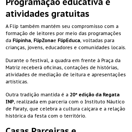
Programação educativa e
atividades gratuitas
A Flip também mantém seu compromisso com a
formação de leitores por meio das programações
da
Flipinha
,
FlipZona
e
FlipEduca
, voltadas para
crianças, jovens, educadores e comunidades locais.
Durante o festival, a quadra em frente à Praça da
Matriz receberá oficinas, contações de histórias,
atividades de mediação de leitura e apresentações
artísticas.
Outra tradição mantida é a
20ª edição da Regata
INP
, realizada em parceria com o Instituto Náutico
de Paraty, que celebra a cultura caiçara e a relação
histórica da festa com o território.
Casas Parceiras e