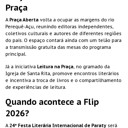
Praça
A
Praça Aberta
volta a ocupar as margens do rio
Perequê-Açu, reunindo editoras independentes,
coletivos culturais e autores de diferentes regiões
do país. O espaço contará ainda com um telão para
a transmissão gratuita das mesas do programa
principal.
Já a iniciativa
Leitura na Praça
, no gramado da
Igreja de Santa Rita, promove encontros literários
e incentiva a troca de livros e o compartilhamento
de experiências de leitura.
Quando acontece a Flip
2026?
A
24ª Festa Literária Internacional de Paraty
será