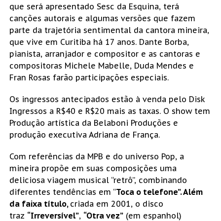
que será apresentado Sesc da Esquina, terá
canções autorais e algumas versões que fazem
parte da trajetória sentimental da cantora mineira,
que vive em Curitiba há 17 anos. Dante Borba,
pianista, arranjador e compositor e as cantoras e
compositoras Michele Mabelle, Duda Mendes e
Fran Rosas farão participações especiais.
Os ingressos antecipados estão à venda pelo Disk
Ingressos a R$40 e R$20 mais as taxas. O show tem
Produção artística da Belaboni Produções e
produção executiva Adriana de França.
Com referências da MPB e do universo Pop, a
mineira propõe em suas composições uma
deliciosa viagem musical “retrô”, combinando
diferentes tendências em “
Toca o telefone”.
Além
da faixa título
,
criada em 2001, o disco
traz
“Irreversível”
,
“Otra vez”
(em espanhol)