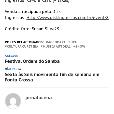
Ingressos: R$40 e R$20 (+ taxas)
Venda antecipada pelo Disk
Ingressos:
Http://www.diskingressos.com.br/event/83
Crédito foto: Susan Silva29
POSTS RELACIONADOS:
AGENDA CULTURAL
CULTURA CURITIBA
MÚSICA AUTORAL
SHOW
A SEGUIR
Festival Ordem do Samba
NÃO PERCA
Sexta às Seis movimenta fim de semana em
Ponta Grossa
jornalacena