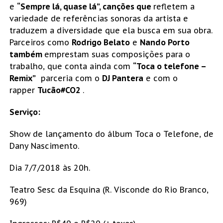
e
“Sempre lá, quase lá”, canções que
refletem a
variedade de referências sonoras da artista e
traduzem a diversidade que ela busca em sua obra.
Parceiros como
Rodrigo Belato
e
Nando Porto
também
emprestam suas composições para o
trabalho, que conta ainda com
“Toca o telefone –
Remix”
parceria com o
DJ Pantera
e com o
rapper
Tucão#CO2
.
Serviço:
Show de lançamento do álbum Toca o Telefone, de
Dany Nascimento.
Dia 7/7/2018 às 20h.
Teatro Sesc da Esquina (R. Visconde do Rio Branco,
969)