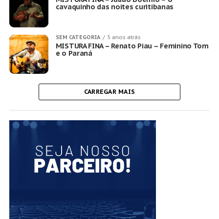
cavaquinho das noites curitibanas
SEM CATEGORIA
5 anos atrás
MISTURA FINA – Renato Piau – Feminino Tom
e o Paraná
CARREGAR MAIS