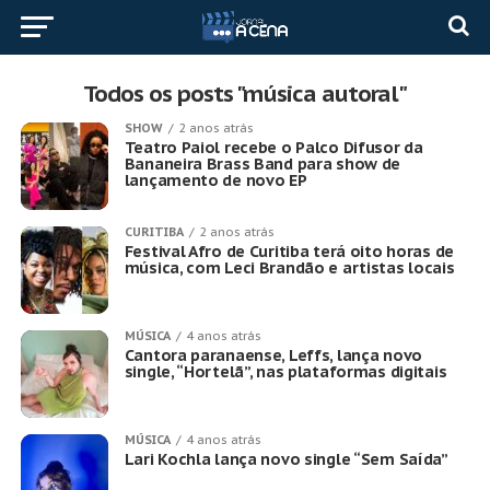
Todos os posts "música autoral"
SHOW
2 anos atrás
Teatro Paiol recebe o Palco Difusor da
Bananeira Brass Band para show de
lançamento de novo EP
CURITIBA
2 anos atrás
Festival Afro de Curitiba terá oito horas de
música, com Leci Brandão e artistas locais
MÚSICA
4 anos atrás
Cantora paranaense, Leffs, lança novo
single, “Hortelã”, nas plataformas digitais
MÚSICA
4 anos atrás
Lari Kochla lança novo single “Sem Saída”