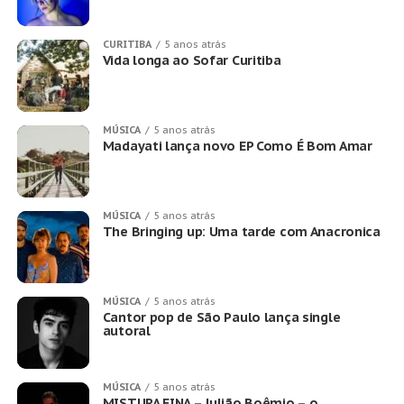
CURITIBA
5 anos atrás
Vida longa ao Sofar Curitiba
MÚSICA
5 anos atrás
Madayati lança novo EP Como É Bom Amar
MÚSICA
5 anos atrás
The Bringing up: Uma tarde com Anacronica
MÚSICA
5 anos atrás
Cantor pop de São Paulo lança single
autoral
MÚSICA
5 anos atrás
MISTURA FINA – Julião Boêmio – o