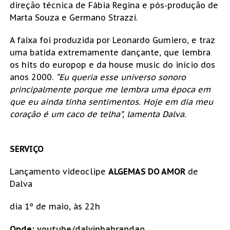
direção técnica de Fábia Regina e pós-produção de
Marta Souza e Germano Strazzi.
A faixa foi produzida por Leonardo Gumiero, e traz
uma batida extremamente dançante, que lembra
os hits do europop e da house music do início dos
anos 2000.
“Eu queria esse universo sonoro
principalmente porque me lembra uma época em
que eu ainda tinha sentimentos. Hoje em dia meu
coração é um caco de telha”, lamenta Dalva.
SERVIÇO
Lançamento videoclipe
ALGEMAS DO AMOR
de
Dalva
dia 1º de maio, às 22h
Onde:
youtube/dalvinhabrandao