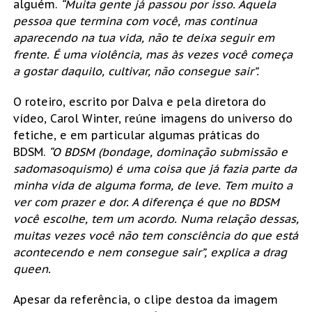
alguém.
“Muita gente já passou por isso. Aquela
pessoa que termina com você, mas continua
aparecendo na tua vida, não te deixa seguir em
frente. É uma violência, mas às vezes você começa
a gostar daquilo, cultivar, não consegue sair”.
O roteiro, escrito por Dalva e pela diretora do
vídeo, Carol Winter, reúne imagens do universo do
fetiche, e em particular algumas práticas do
BDSM.
“O BDSM (bondage, dominação submissão e
sadomasoquismo) é uma coisa que já fazia parte da
minha vida de alguma forma, de leve. Tem muito a
ver com prazer e dor. A diferença é que no BDSM
você escolhe, tem um acordo. Numa relação dessas,
muitas vezes você não tem consciência do que está
acontecendo e nem consegue sair”, explica a drag
queen.
Apesar da referência, o clipe destoa da imagem