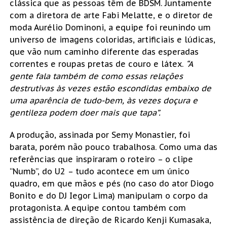
clássica que as pessoas têm de BDSM. Juntamente
com a diretora de arte Fabi Melatte, e o diretor de
moda Aurélio Dominoni, a equipe foi reunindo um
universo de imagens coloridas, artificiais e lúdicas,
que vão num caminho diferente das esperadas
correntes e roupas pretas de couro e látex.
“A
gente fala também de como essas relações
destrutivas às vezes estão escondidas embaixo de
uma aparência de tudo-bem, às vezes doçura e
gentileza podem doer mais que tapa”.
A produção, assinada por Semy Monastier, foi
barata, porém não pouco trabalhosa. Como uma das
referências que inspiraram o roteiro – o clipe
“Numb”, do U2 – tudo acontece em um único
quadro, em que mãos e pés (no caso do ator Diogo
Bonito e do DJ Iegor Lima) manipulam o corpo da
protagonista. A equipe contou também com
assistência de direção de Ricardo Kenji Kumasaka,