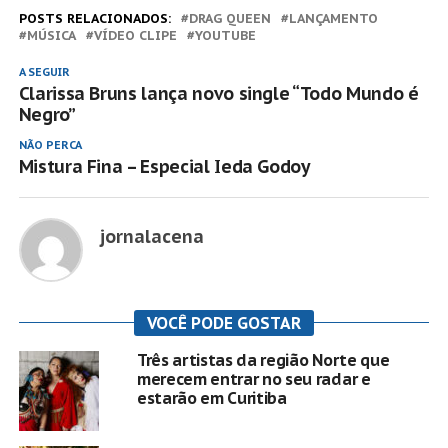
POSTS RELACIONADOS:
DRAG QUEEN
LANÇAMENTO
MÚSICA
VÍDEO CLIPE
YOUTUBE
A SEGUIR
Clarissa Bruns lança novo single “Todo Mundo é
Negro”
NÃO PERCA
Mistura Fina – Especial Ieda Godoy
jornalacena
VOCÊ PODE GOSTAR
Três artistas da região Norte que
merecem entrar no seu radar e
estarão em Curitiba