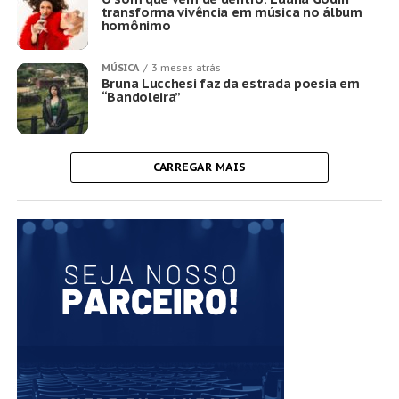
transforma vivência em música no álbum
homônimo
MÚSICA
3 meses atrás
Bruna Lucchesi faz da estrada poesia em
“Bandoleira”
CARREGAR MAIS