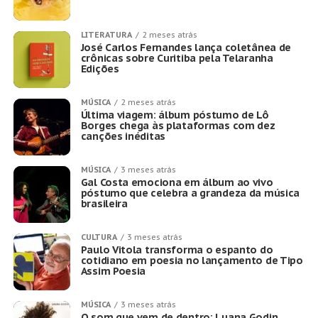
LITERATURA
2 meses atrás
José Carlos Fernandes lança coletânea de
crônicas sobre Curitiba pela Telaranha
Edições
MÚSICA
2 meses atrás
Última viagem: álbum póstumo de Lô
Borges chega às plataformas com dez
canções inéditas
MÚSICA
3 meses atrás
Gal Costa emociona em álbum ao vivo
póstumo que celebra a grandeza da música
brasileira
CULTURA
3 meses atrás
Paulo Vitola transforma o espanto do
cotidiano em poesia no lançamento de Tipo
Assim Poesia
MÚSICA
3 meses atrás
O som que vem de dentro: Luana Godin