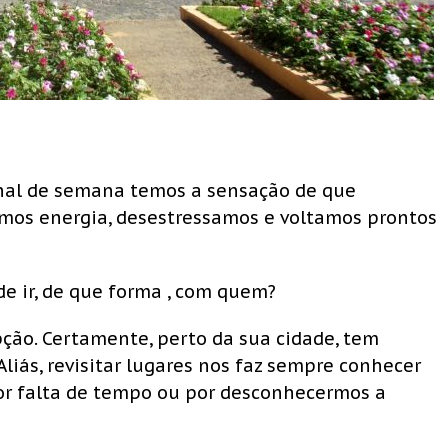
nal de semana temos a sensação de que
os energia, desestressamos e voltamos prontos
ir, de que forma , com quem?
pção. Certamente, perto da sua cidade, tem
Aliás, revisitar lugares nos faz sempre conhecer
or falta de tempo ou por desconhecermos a