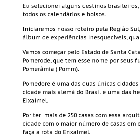
Eu selecionei alguns destinos brasileiros
todos os calendários e bolsos.
Iniciaremos nosso roteiro pela Região Sul
álbum de experiências inesquecíveis, quan
Vamos começar pelo Estado de Santa Cata
Pomerode, que tem esse nome por seus f
Pomerâmia ( Pomm).
Pomedore é uma das duas únicas cidades 
cidade mais alemã do Brasil e uma das he
Eixaimel.
Por ter mais de 250 casas com essa arqui
cidade com o maior número de casas em e
faça a rota do Enxaimel.