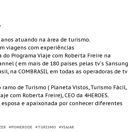
e
 anos atuando na área de turismo.
em viagens com experiências
 do Programa Viaje com Roberta Freire na
nnel ( em mais de 180 países pelas tv´s Sansung
rasil, na COMBRASIL em todas as operadoras de tv
ramo de Turismo ( Planeta Vistos, Turismo Fácil,
Viaje com Roberta Freire), CEO da 4HEROES.
, esposa e apaixonada por conhecer diferentes
ZER
POMERODE
TURISMO
VIAJAR