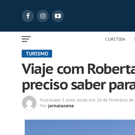
CURITIBA
TURISMO
Viaje com Roberta
preciso saber par
Publicado
5 anos atrás
em
20 de fevereiro de
Por
jornalacena