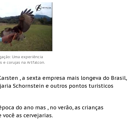
lgação: Uma experiência
s e corujas na Artfalcon.
arsten , a sexta empresa mais longeva do Brasil,
aria Schornstein e outros pontos turísticos
poca do ano mas , no verão, as crianças
 você as cervejarias.