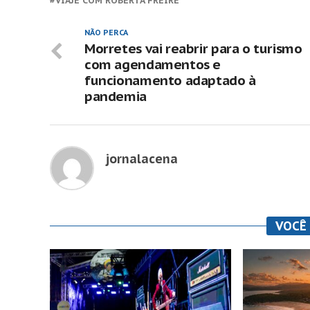
VIAJE COM ROBERTA FREIRE
NÃO PERCA
Morretes vai reabrir para o turismo
com agendamentos e
funcionamento adaptado à
pandemia
jornalacena
VOCÊ