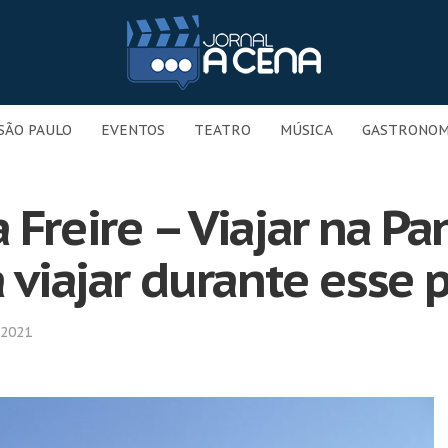
SÃO PAULO
EVENTOS
TEATRO
MÚSICA
GASTRONOM
 Freire – Viajar na P
a viajar durante esse 
 2021