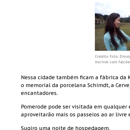
Crédito foto: Divu
incrível com falcõe
Nessa cidade também ficam a fábrica da K
o memorial da porcelana Schimdt, a Cervej
encantadores.
Pomerode pode ser visitada em qualquer é
aproveitarão mais os passeios ao ar livre e
Sugiro uma noite de hospedagem.