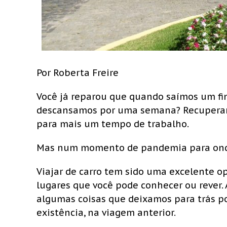
Por Roberta Freire
Você já reparou que quando saímos um fi
descansamos por uma semana? Recuperam
para mais um tempo de trabalho.
Mas num momento de pandemia para onde 
Viajar de carro tem sido uma excelente o
lugares que você pode conhecer ou rever. 
algumas coisas que deixamos para trás p
existência, na viagem anterior.