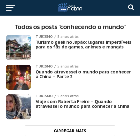
Todos os posts "conhecendo o mundo"
TURISMO
5 anos atrás
Turismo geek no Japão: lugares imperdíveis
para os fãs de games, animes e mangás
TURISMO
5 anos atrás
Quando atravessei o mundo para conhecer
a China – Parte 2
TURISMO
5 anos atrás
Viaje com Roberta Freire – Quando
atravessei o mundo para conhecer a China
CARREGAR MAIS