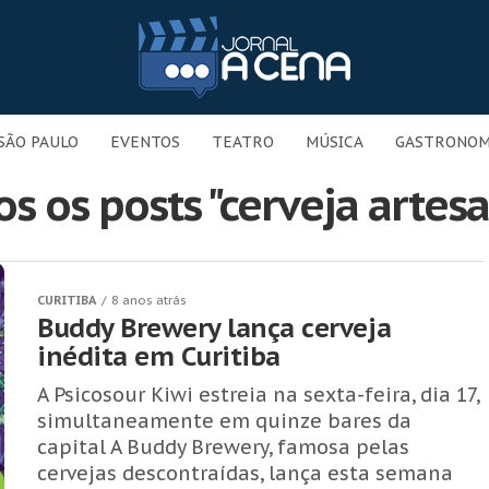
SÃO PAULO
EVENTOS
TEATRO
MÚSICA
GASTRONOM
s os posts "cerveja artes
CURITIBA
8 anos atrás
Buddy Brewery lança cerveja
inédita em Curitiba
A Psicosour Kiwi estreia na sexta-feira, dia 17,
simultaneamente em quinze bares da
capital A Buddy Brewery, famosa pelas
cervejas descontraídas, lança esta semana