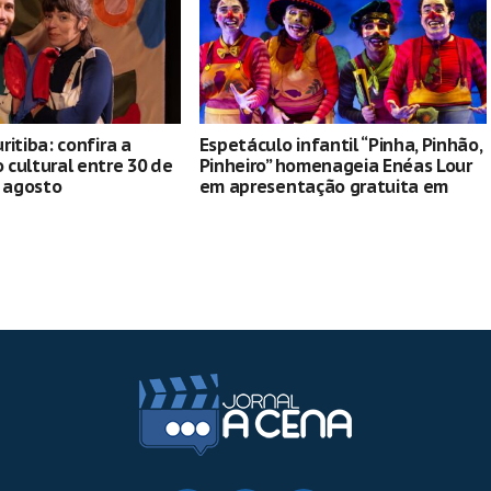
ritiba: confira a
Espetáculo infantil “Pinha, Pinhão,
cultural entre 30 de
Pinheiro” homenageia Enéas Lour
e agosto
em apresentação gratuita em
Curitiba