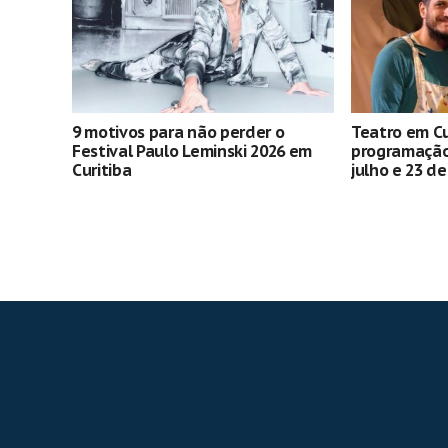
9 motivos para não perder o
Teatro em Cu
Festival Paulo Leminski 2026 em
programação 
Curitiba
julho e 23 d