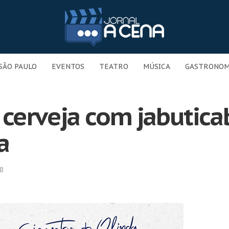
SÃO PAULO
EVENTOS
TEATRO
MÚSICA
GASTRONOM
cerveja com jabuticab
a
8