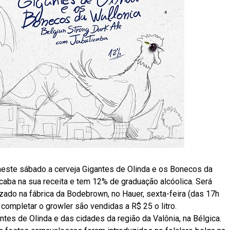
 neste sábado a cerveja Gigantes de Olinda e os Bonecos da
ticaba na sua receita e tem 12% de graduação alcóolica. Será
lizado na fábrica da Bodebrown, no Hauer, sexta-feira (das 17h
completar o growler são vendidas a R$ 25 o litro.
tes de Olinda e das cidades da região da Valônia, na Bélgica.