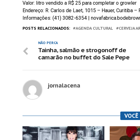
Valor: litro vendido a R$ 25 para completar o growler
Endereço: R. Carlos de Laet, 1015 – Hauer, Curitiba –
Informações: (41) 3082-6354 | novafabrica.bodebrow
POSTS RELACIONADOS:
AGENDA CULTURAL
CERVEJA 
NÃO PERCA
Tainha, salmão e strogonoff de
camarão no buffet do Sale Pepe
jornalacena
VOCÊ