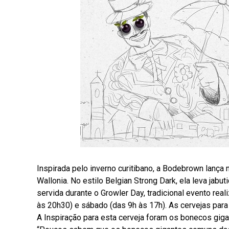
Inspirada pelo inverno curitibano, a Bodebrown lança
Wallonia. No estilo Belgian Strong Dark, ela leva jabu
servida durante o Growler Day, tradicional evento rea
às 20h30) e sábado (das 9h às 17h). As cervejas para 
A Inspiração para esta cerveja foram os bonecos gigan