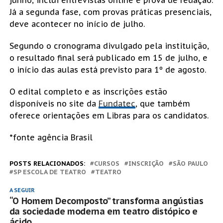
Já a segunda fase, com provas práticas presenciais,
deve acontecer no início de julho.
Segundo o cronograma divulgado pela instituição,
o resultado final será publicado em 15 de julho, e
o início das aulas está previsto para 1º de agosto.
O edital completo e as inscrições estão
disponíveis no site da
Fundatec
, que também
oferece orientações em Libras para os candidatos.
*fonte agência Brasil
POSTS RELACIONADOS:
CURSOS
INSCRIÇÃO
SÃO PAULO
SP ESCOLA DE TEATRO
TEATRO
A SEGUIR
“O Homem Decomposto” transforma angústias
da sociedade moderna em teatro distópico e
ácido