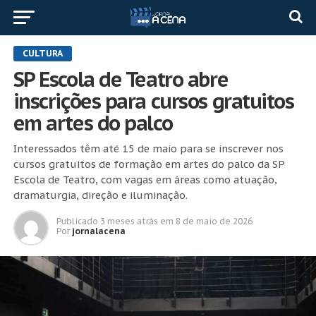
CULTURA
SP Escola de Teatro abre
inscrições para cursos gratuitos
em artes do palco
Interessados têm até 15 de maio para se inscrever nos
cursos gratuitos de formação em artes do palco da SP
Escola de Teatro, com vagas em áreas como atuação,
dramaturgia, direção e iluminação.
Publicado
3 meses atrás
em
8 de maio de 2026
Por
jornalacena