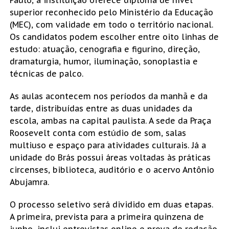
superior reconhecido pelo Ministério da Educação
(MEC), com validade em todo o território nacional.
Os candidatos podem escolher entre oito linhas de
estudo: atuação, cenografia e figurino, direção,
dramaturgia, humor, iluminação, sonoplastia e
técnicas de palco.
As aulas acontecem nos períodos da manhã e da
tarde, distribuídas entre as duas unidades da
escola, ambas na capital paulista. A sede da Praça
Roosevelt conta com estúdio de som, salas
multiuso e espaço para atividades culturais. Já a
unidade do Brás possui áreas voltadas às práticas
circenses, biblioteca, auditório e o acervo Antônio
Abujamra.
O processo seletivo será dividido em duas etapas.
A primeira, prevista para a primeira quinzena de
junho, inclui entrevistas online e prova de redação.