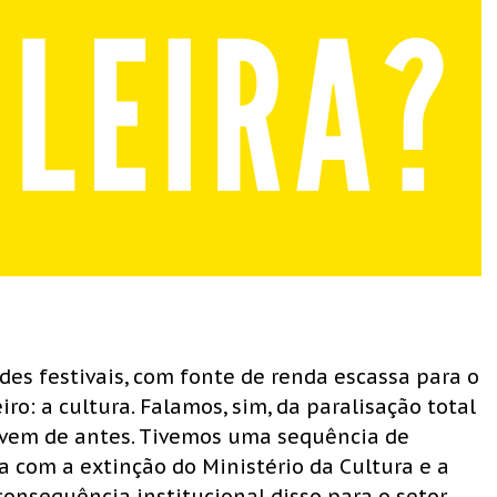
des festivais, com fonte de renda escassa para o
ro: a cultura. Falamos, sim, da paralisação total
a vem de antes. Tivemos uma sequência de
 com a extinção do Ministério da Cultura e a
consequência institucional disso para o setor.