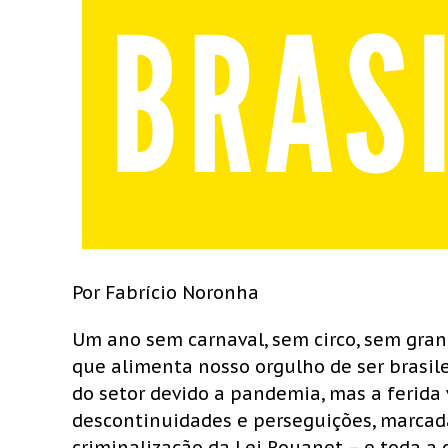
Por Fabrício Noronha
Um ano sem carnaval, sem circo, sem gran
que alimenta nosso orgulho de ser brasilei
do setor devido a pandemia, mas a ferid
descontinuidades e perseguições, marcada
criminalização da Lei Rouanet – e toda a 