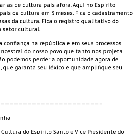
arias de cultura país afora. Aqui no Espírito
pais da cultura em 3 meses. Fica o cadastramento
as da cultura. Fica o registro qualitativo do
setor cultural.
a confiança na república e em seus processos
ancestral do nosso povo que tanto nos projeta
Não podemos perder a oportunidade agora de
a, que garanta seu léxico e que amplifique seu
———————————————————————–
onha
 Cultura do Espírito Santo e Vice Presidente do