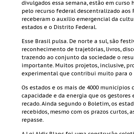
divulgados essa semana, estão em curso ho
pelo recurso federal descentralizado aos
receberam o auxílio emergencial da cultur
estados e o Distrito Federal.
Esse Brasil pulsa. De norte a sul, são fest
reconhecimento de trajetórias, livros, disc
trazendo ao conjunto da sociedade o res
importante. Muitos projetos, inclusive, 
experimental que contribui muito para o 
Os estados e os mais de 4000 municípios 
capacidade e da energia que os gestores e
recado. Ainda segundo o Boletim, os est
recebidos, mesmo com os prazos curtos, a
repasse.
A Lei Aldir Blanc foi uma construção colet