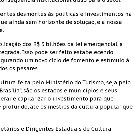
ecentes desmontes às políticas e investimentos na
egue ainda sem horizonte de solução, e a nossa
e.
licação dos R$ 3 bilhões da lei emergencial, a
tegrada. Isso pode ser feito estabelecendo
ugurando um novo ciclo de fomento e estímulo à
dos os pesares.
ultura feita pelo Ministério do Turismo, seja pelo
Brasília”, são os estados e municípios e seus
erar e capilarizar o investimento para que
e profundo, até os mestres da cultura popular que
tários e Dirigentes Estaduais de Cultura