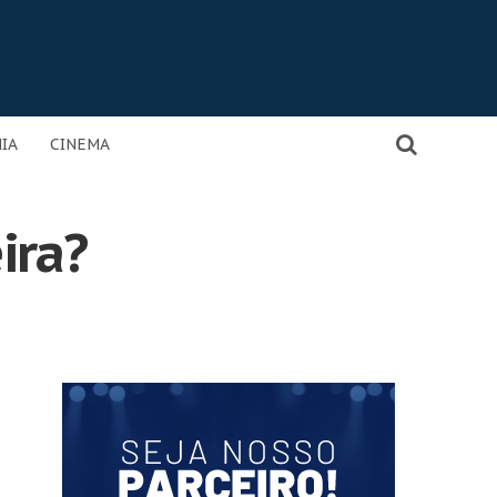
IA
CINEMA
ira?