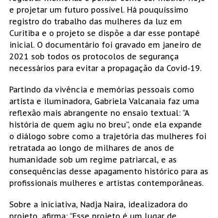
e projetar um futuro possível. Há pouquíssimo
registro do trabalho das mulheres da luz em
Curitiba e o projeto se dispõe a dar esse pontapé
inicial. O documentário foi gravado em janeiro de
2021 sob todos os protocolos de segurança
necessários para evitar a propagação da Covid-19.
Partindo da vivência e memórias pessoais como
artista e iluminadora, Gabriela Valcanaia faz uma
reflexão mais abrangente no ensaio textual: “A
história de quem agiu no breu”, onde ela expande
o diálogo sobre como a trajetória das mulheres foi
retratada ao longo de milhares de anos de
humanidade sob um regime patriarcal, e as
consequências desse apagamento histórico para as
profissionais mulheres e artistas contemporâneas.
Sobre a iniciativa, Nadja Naira, idealizadora do
projeto, afirma: “Esse projeto é um lugar de