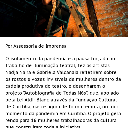
Por Assessoria de Imprensa
O isolamento da pandemia e a pausa forçada no
trabalho de iluminação teatral, fez as artistas
Nadja Naira e Gabriela Valcanaia refletirem sobre
os rostos e vozes invisíveis de mulheres dentro da
cadeia produtiva do teatro, e desenharem o
projeto “Autobiografia de Todas Nós”, que, apoiado
pela Lei Aldir Blanc através da Fundação Cultural
de Curitiba, nasce agora de forma remota, no pior
momento da pandemia em Curitiba. O projeto gera
renda para 16 mulheres trabalhadoras da cultura
que construíram toda a iniciativa.