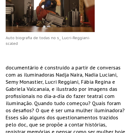
Auto biografia de todas no s_ Lucri-Reggiani-
scaled
documentário é construído a partir de conversas
com as iluminadoras Nadja Naira, Nadia Luciani,
Semy Monastier, Lucri Reggiani, Fábia Regina e
Gabriela Valcanaia, e ilustrado por imagens das
profissionais no dia-a-dia do fazer teatral com
iluminação. Quando tudo começou? Quais foram
os desafios? O que é ser uma mulher iluminadora?
Esses são alguns dos questionamentos trazidos
pelo doc, que se propõe a contar histórias,
registrar memórias e pensar como ser mulher hoje