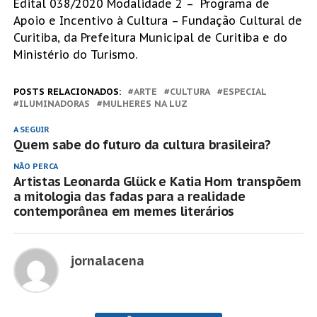
Edital 038/2020 Modalidade 2 – Programa de
Apoio e Incentivo à Cultura – Fundação Cultural de
Curitiba, da Prefeitura Municipal de Curitiba e do
Ministério do Turismo.
POSTS RELACIONADOS:
ARTE
CULTURA
ESPECIAL
ILUMINADORAS
MULHERES NA LUZ
A SEGUIR
Quem sabe do futuro da cultura brasileira?
NÃO PERCA
Artistas Leonarda Glück e Katia Horn transpõem
a mitologia das fadas para a realidade
contemporânea em memes literários
jornalacena