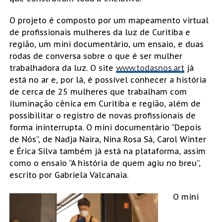
O projeto é composto por um mapeamento virtual
de profissionais mulheres da luz de Curitiba e
região, um mini documentário, um ensaio, e duas
rodas de conversa sobre o que é ser mulher
trabalhadora da luz. O site
www.todasnos.art
já
está no ar e, por lá, é possível conhecer a história
de cerca de 25 mulheres que trabalham com
iluminação cênica em Curitiba e região, além de
possibilitar o registro de novas profissionais de
forma ininterrupta. O mini documentário “Depois
de Nós”, de Nadja Naira, Nina Rosa Sá, Carol Winter
e Érica Silva também já está na plataforma, assim
como o ensaio “A história de quem agiu no breu”,
escrito por Gabriela Valcanaia.
O mini