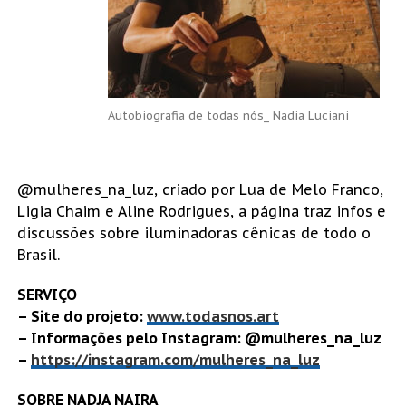
Autobiografia de todas nós_ Nadia Luciani
@mulheres_na_luz, criado por Lua de Melo Franco,
Ligia Chaim e Aline Rodrigues, a página traz infos e
discussões sobre iluminadoras cênicas de todo o
Brasil.
SERVIÇO
– Site do projeto:
www.todasnos.art
– Informações pelo Instagram: @mulheres_na_luz
–
https://instagram.com/mulheres_na_luz
SOBRE NADJA NAIRA