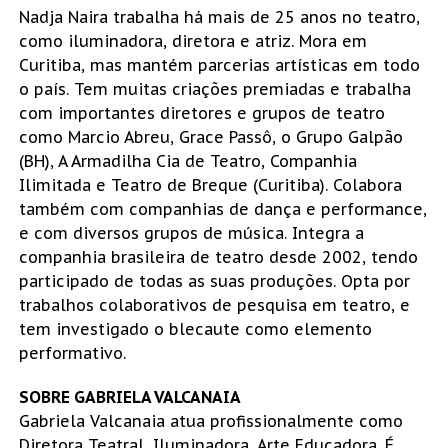
Nadja Naira trabalha há mais de 25 anos no teatro,
como iluminadora, diretora e atriz. Mora em
Curitiba, mas mantém parcerias artísticas em todo
o país. Tem muitas criações premiadas e trabalha
com importantes diretores e grupos de teatro
como Marcio Abreu, Grace Passô, o Grupo Galpão
(BH), A Armadilha Cia de Teatro, Companhia
Ilimitada e Teatro de Breque (Curitiba). Colabora
também com companhias de dança e performance,
e com diversos grupos de música. Integra a
companhia brasileira de teatro desde 2002, tendo
participado de todas as suas produções. Opta por
trabalhos colaborativos de pesquisa em teatro, e
tem investigado o blecaute como elemento
performativo.
SOBRE GABRIELA VALCANAIA
Gabriela Valcanaia atua profissionalmente como
Diretora Teatral, Iluminadora, Arte Educadora. É