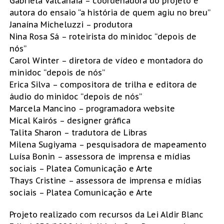
Gabriela Valcanaia – coordenadora do projeto e
autora do ensaio “a história de quem agiu no breu”
Janaína Micheluzzi – produtora
Nina Rosa Sá – roteirista do minidoc “depois de
nós”
Carol Winter – diretora de vídeo e montadora do
minidoc “depois de nós”
Erica Silva – compositora de trilha e editora de
áudio do minidoc “depois de nós”
Marcela Mancino – programadora website
Mical Kairós – designer gráfica
Talita Sharon – tradutora de Libras
Milena Sugiyama – pesquisadora de mapeamento
Luísa Bonin – assessora de imprensa e mídias
sociais – Platea Comunicação e Arte
Thays Cristine – assessora de imprensa e mídias
sociais – Platea Comunicação e Arte
Projeto realizado com recursos da Lei Aldir Blanc