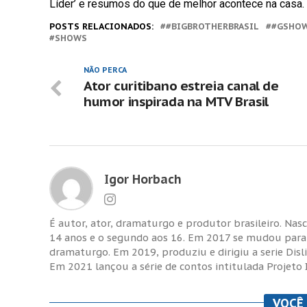
Líder’ e resumos do que de melhor acontece na casa.
POSTS RELACIONADOS:
#BIGBROTHERBRASIL
#GSHO
SHOWS
NÃO PERCA
Ator curitibano estreia canal de
humor inspirada na MTV Brasil
Igor Horbach
É autor, ator, dramaturgo e produtor brasileiro. Nas
14 anos e o segundo aos 16. Em 2017 se mudou para C
dramaturgo. Em 2019, produziu e dirigiu a serie Disl
Em 2021 lançou a série de contos intitulada Projeto 
VOCÊ