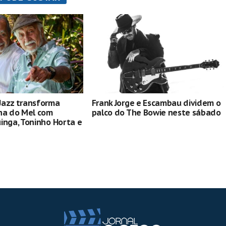
Jazz transforma
Frank Jorge e Escambau dividem o
ha do Mel com
palco do The Bowie neste sábado
inga, Toninho Horta e
apresentações