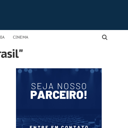
IA
CINEMA
asil"