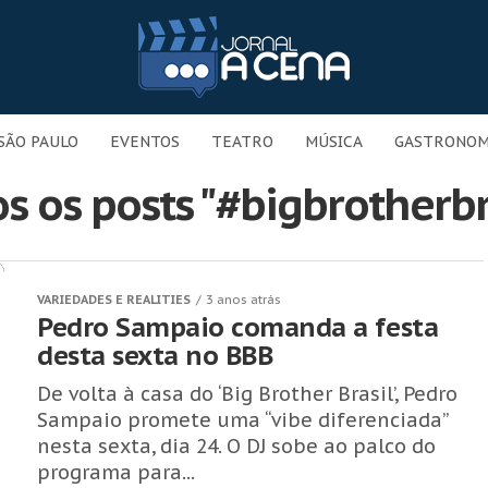
SÃO PAULO
EVENTOS
TEATRO
MÚSICA
GASTRONOM
s os posts "#bigbrotherbr
VARIEDADES E REALITIES
3 anos atrás
Pedro Sampaio comanda a festa
desta sexta no BBB
De volta à casa do ‘Big Brother Brasil’, Pedro
Sampaio promete uma “vibe diferenciada”
nesta sexta, dia 24. O DJ sobe ao palco do
programa para...