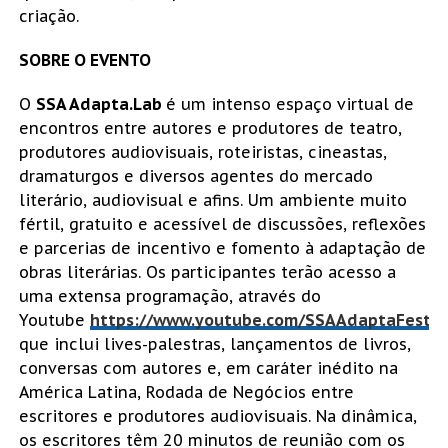
criação.
SOBRE O EVENTO
O
SSA Adapta.Lab
é um intenso espaço virtual de
encontros entre autores e produtores de teatro,
produtores audiovisuais, roteiristas, cineastas,
dramaturgos e diversos agentes do mercado
literário, audiovisual e afins. Um ambiente muito
fértil, gratuito e acessível de discussões, reflexões
e parcerias de incentivo e fomento à adaptação de
obras literárias. Os participantes terão acesso a
uma extensa programação, através do
Youtube
https://www.youtube.com/SSAAdaptaFestiv
que inclui lives-palestras, lançamentos de livros,
conversas com autores e, em caráter inédito na
América Latina, Rodada de Negócios entre
escritores e produtores audiovisuais. Na dinâmica,
os escritores têm 20 minutos de reunião com os