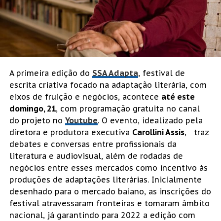
A primeira edição do
SSA Adapta
, festival de
escrita criativa focado na adaptação literária, com
eixos de fruição e negócios, acontece
até este
domingo, 21
, com programação gratuita no canal
do projeto no
Youtube
. O evento, idealizado pela
diretora e produtora executiva
Carollini Assis
, traz
debates e conversas entre profissionais da
literatura e audiovisual, além de rodadas de
negócios entre esses mercados como incentivo às
produções de adaptações literárias. Inicialmente
desenhado para o mercado baiano, as inscrições do
festival atravessaram fronteiras e tomaram âmbito
nacional, já garantindo para 2022 a edição com