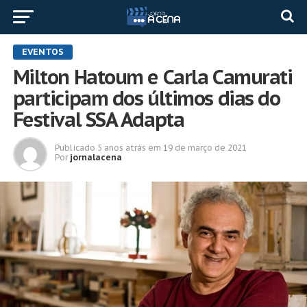
EVENTOS
Milton Hatoum e Carla Camurati
participam dos últimos dias do
Festival SSA Adapta
Publicado
5 anos atrás
em
19 de março de 2021
Por
jornalacena