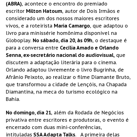
(ABRA)
, acontece o encontro do premiado
escritor
Milton Hatoum
, autor de Dois Irmãos e
considerado um dos nossos maiores escritores
vivos, e a roteirista
Maria Camargo
, que adaptou o
livro para minissérie homônima disponível na
Globoplay.
No sábado, dia 20, às 09h
, o destaque é
para a conversa entre
Cecília Amado e Orlando
Senna, ex-secretário nacional do audiovisual,
que
discutem a adaptação literária para o cinema.
Orlando adaptou livremente o livro Bugrinha, de
Afrânio Peixoto, ao realizar o filme Diamante Bruto,
que transformou a cidade de Lençóis, na Chapada
Diamantina, na meca do turismo ecológico na
Bahia.
No domingo, dia 21
, além da Rodada de Negócios
privativa entre escritores e produtoras, o evento é
encerrado com duas mini-conferências,
intituladas
SSA Adapta Talks
. A primeira delas