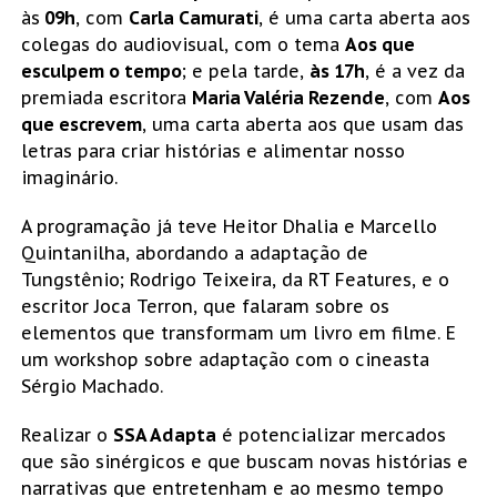
às
09h
, com
Carla Camurati
, é uma carta aberta aos
colegas do audiovisual, com o tema
Aos que
esculpem o tempo
; e pela tarde,
às 17h
, é a vez da
premiada escritora
Maria Valéria Rezende
, com 
Aos
que escrevem
, uma carta aberta aos que usam das
letras para criar histórias e alimentar nosso
imaginário.
A programação já teve Heitor Dhalia e Marcello
Quintanilha, abordando a adaptação de
Tungstênio; Rodrigo Teixeira, da RT Features, e o
escritor Joca Terron, que falaram sobre os
elementos que transformam um livro em filme. E
um workshop sobre adaptação com o cineasta
Sérgio Machado.
Realizar o
SSA Adapta
é potencializar mercados
que são sinérgicos e que buscam novas histórias e
narrativas que entretenham e ao mesmo tempo