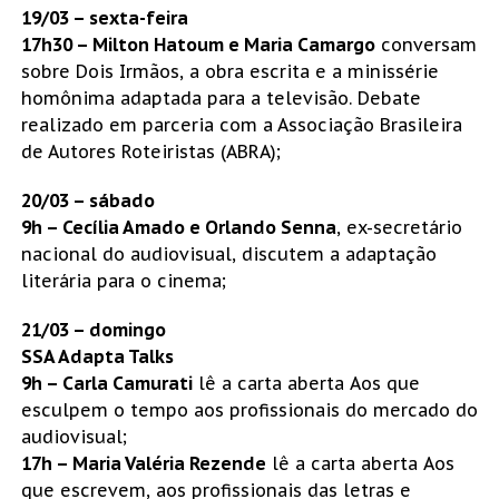
19/03 – sexta-feira
17h30 – Milton Hatoum e Maria Camargo
conversam
sobre Dois Irmãos, a obra escrita e a minissérie
homônima adaptada para a televisão. Debate
realizado em parceria com a Associação Brasileira
de Autores Roteiristas (ABRA);
20/03 – sábado
9h – Cecília Amado e Orlando Senna
, ex-secretário
nacional do audiovisual, discutem a adaptação
literária para o cinema;
21/03 – domingo
SSA Adapta Talks
9h – Carla Camurati
lê a carta aberta Aos que
esculpem o tempo aos profissionais do mercado do
audiovisual;
17h – Maria Valéria Rezende
lê a carta aberta Aos
que escrevem, aos profissionais das letras e