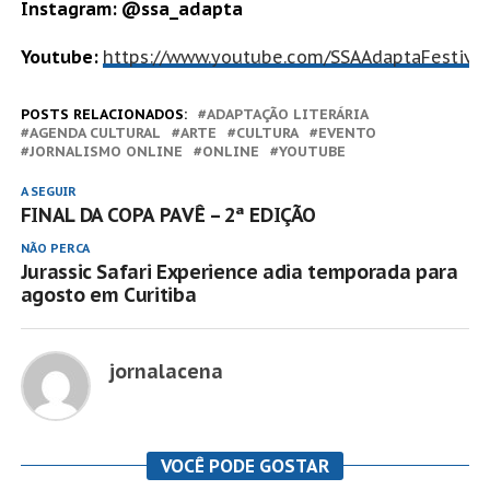
Instagram: @ssa_adapta
Youtube:
https://www.youtube.com/SSAAdaptaFestival
POSTS RELACIONADOS:
ADAPTAÇÃO LITERÁRIA
AGENDA CULTURAL
ARTE
CULTURA
EVENTO
JORNALISMO ONLINE
ONLINE
YOUTUBE
A SEGUIR
FINAL DA COPA PAVÊ – 2ª EDIÇÃO
NÃO PERCA
Jurassic Safari Experience adia temporada para
agosto em Curitiba
jornalacena
VOCÊ PODE GOSTAR