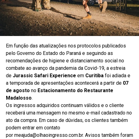
Em função das atualizações nos protocolos publicados
pelo Governo do Estado do Paraná e seguindo as
recomendações de higiene e distanciamento social no
combate ao avanço da pandemia da Covid-19, a estreia
de
Jurassic Safari Experience
em
Curitiba
foi adiada e
a temporada de apresentações acontecerá a partir de
07
de agosto
no
Estacionamento do Restaurante
Madalosso
.
Os ingressos adquiridos continuam válidos e o cliente
receberá uma mensagem no mesmo e-mail cadastrado no
ato da compra. Em caso de dúvidas, os clientes também
podem entrar em contato
por meajuda@olhaoingresso.com.br. Avisos também foram