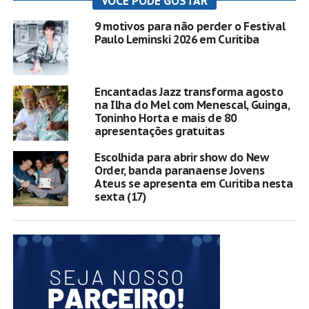
VOCÊ PODE GOSTAR
9 motivos para não perder o Festival
Paulo Leminski 2026 em Curitiba
Encantadas Jazz transforma agosto
na Ilha do Mel com Menescal, Guinga,
Toninho Horta e mais de 80
apresentações gratuitas
Escolhida para abrir show do New
Order, banda paranaense Jovens
Ateus se apresenta em Curitiba nesta
sexta (17)