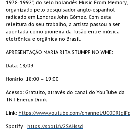
1978-1992”, do selo holandês Music From Memory,
organizado pelo pesquisador anglo-espanhol
radicado em Londres John Gómez. Com esta
releitura do seu trabalho, a artista passou a ser
apontada como pioneira da fusão entre música
eletrônica e orgânica no Brasil.
APRESENTAÇÃO MARIA RITA STUMPF NO WME:
Data: 18/09
Horário: 18:00 – 19:00
Acesso: Gratuito, através do canal do YouTube da
TNT Energy Drink
Link:
https://www.youtube.com/channel/UC0DRIgiFp
Spotify:
https://spoti.fi/2SAHssd