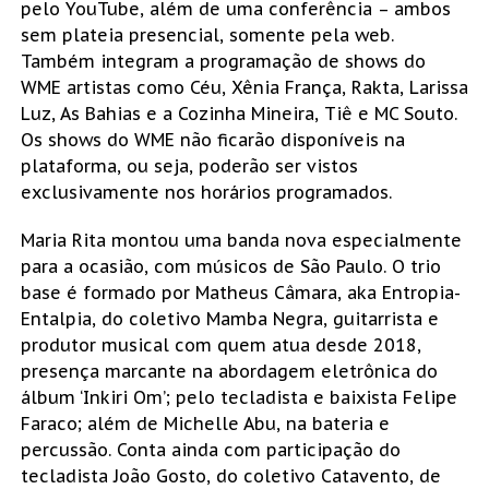
pelo YouTube, além de uma conferência – ambos
sem plateia presencial, somente pela web.
Também integram a programação de shows do
WME artistas como Céu, Xênia França, Rakta, Larissa
Luz, As Bahias e a Cozinha Mineira, Tiê e MC Souto.
Os shows do WME não ficarão disponíveis na
plataforma, ou seja, poderão ser vistos
exclusivamente nos horários programados.
Maria Rita montou uma banda nova especialmente
para a ocasião, com músicos de São Paulo. O trio
base é formado por Matheus Câmara, aka Entropia-
Entalpia, do coletivo Mamba Negra, guitarrista e
produtor musical com quem atua desde 2018,
presença marcante na abordagem eletrônica do
álbum ‘Inkiri Om’; pelo tecladista e baixista Felipe
Faraco; além de Michelle Abu, na bateria e
percussão. Conta ainda com participação do
tecladista João Gosto, do coletivo Catavento, de