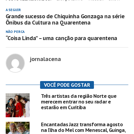
A SEGUIR
Grande sucesso de Chiquinha Gonzaga na série
Ônibus da Cultura na Quarentena
NÃO PERCA
“Coisa Linda” – uma canção para quarentena
jornalacena
VOCÊ PODE GOSTAR
Três artistas da região Norte que
merecem entrar no seu radar e
estarão em Curitiba
Encantadas Jazz transforma agosto
na Ilha do Mel com Menescal, Guinga,