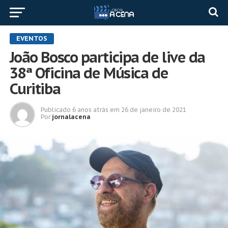
EVENTOS
João Bosco participa de live da
38ª Oficina de Música de
Curitiba
Publicado
6 anos atrás
em
26 de janeiro de 2021
Por
jornalacena