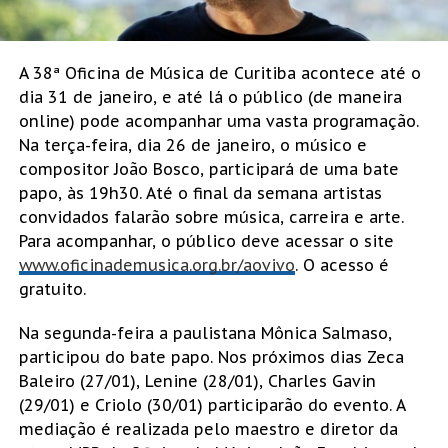
A 38ª Oficina de Música de Curitiba acontece até o
dia 31 de janeiro, e até lá o público (de maneira
online) pode acompanhar uma vasta programação.
Na terça-feira, dia 26 de janeiro, o músico e
compositor João Bosco, participará de uma bate
papo, às 19h30. Até o final da semana artistas
convidados falarão sobre música, carreira e arte.
Para acompanhar, o público deve acessar o site
www.oficinademusica.org.br/aovivo
. O acesso é
gratuito.
Na segunda-feira a paulistana Mônica Salmaso,
participou do bate papo. Nos próximos dias Zeca
Baleiro (27/01), Lenine (28/01), Charles Gavin
(29/01) e Criolo (30/01) participarão do evento. A
mediação é realizada pelo maestro e diretor da