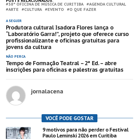
POSTS RELACIONADOS:
38ª OFICINA DE MÚSICA DE CURITIBA
AGENDA CULTURAL
ARTE
CULTURA
EVENTO
O QUE FAZER
A SEGUIR
Produtora cultural Isadora Flores lança o
“Laboratório Garra!”, projeto que oferece curso
profissionalizante e oficinas gratuitas para
jovens da cultura
NÃO PERCA
Tempo de Formação Teatral – 2ª Ed. – abre
inscrições para oficinas e palestras gratuitas
jornalacena
VOCÊ PODE GOSTAR
9 motivos para não perder o Festival
Paulo Leminski 2026 em Curitiba