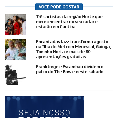
VOCÊ PODE GOSTAR
Três artistas da região Norte que
merecem entrar no seu radar e
estarão em Curitiba
Encantadas Jazz transforma agosto
na Ilha do Mel com Menescal, Guinga,
Toninho Horta e mais de 80
apresentações gratuitas
Frank Jorge e Escambau dividem o
palco do The Bowie neste sábado