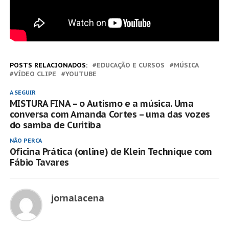
POSTS RELACIONADOS:
EDUCAÇÃO E CURSOS
MÚSICA
VÍDEO CLIPE
YOUTUBE
A SEGUIR
MISTURA FINA – o Autismo e a música. Uma
conversa com Amanda Cortes – uma das vozes
do samba de Curitiba
NÃO PERCA
Oficina Prática (online) de Klein Technique com
Fábio Tavares
jornalacena