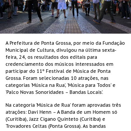
A Prefeitura de Ponta Grossa, por meio da Fundação
Municipal de Cultura, divulgou na última sexta-
feira, 24, os resultados dos editais para
credenciamento dos músicos interessados em
participar do 11º Festival de Música de Ponta
Grossa. Foram selecionadas 10 atrações, nas
categorias ‘Música na Rua’, ‘Música para Todos’ e
‘Palco Novas Sonoridades – Bandas Locais’.
Na categoria ‘Música de Rua’ foram aprovadas três
atrações: Davi Henn – A Banda de um Homem só
(Curitiba), Jazz Cigano Quinteto (Curitiba) e
Trovadores Celtas (Ponta Grossa). As bandas