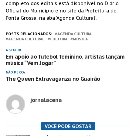
completo dos editais está disponível no Diário
Oficial do Município e no site da Prefeitura de
Ponta Grossa, na aba ‘Agenda Cultural’.
POSTS RELACIONADOS:
AGENDA CULTURA
AGENDA CULTURAL
CULTURA
MÚSICA
A SEGUIR
Em apoio ao futebol feminino, artistas lançam
música “Vem Jogar”
NÃO PERCA
The Queen Extravaganza no Guairão
jornalacena
VOCÊ PODE GOSTAR