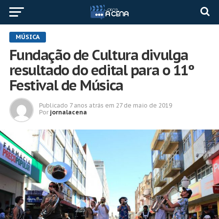
MÚSICA
Fundação de Cultura divulga
resultado do edital para o 11º
Festival de Música
Publicado
7 anos atrás
em
27 de maio de 2019
Por
jornalacena