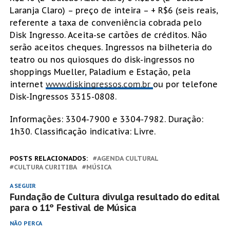
Laranja Claro) – preço de inteira – + R$6 (seis reais,
referente a taxa de conveniência cobrada pelo
Disk Ingresso. Aceita-se cartões de créditos. Não
serão aceitos cheques. Ingressos na bilheteria do
teatro ou nos quiosques do disk-ingressos no
shoppings Mueller, Paladium e Estação, pela
internet
www.diskingressos.com.br
ou por telefone
Disk-Ingressos 3315-0808.
Informações: 3304-7900 e 3304-7982. Duração:
1h30. Classificação indicativa: Livre.
POSTS RELACIONADOS:
AGENDA CULTURAL
CULTURA CURITIBA
MÚSICA
A SEGUIR
Fundação de Cultura divulga resultado do edital
para o 11º Festival de Música
NÃO PERCA