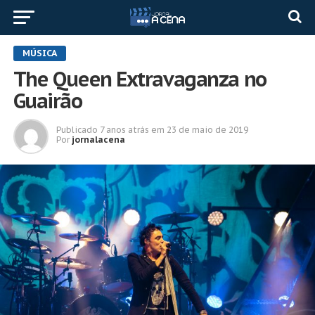
MÚSICA
The Queen Extravaganza no
Guairão
Publicado
7 anos atrás
em
23 de maio de 2019
Por
jornalacena