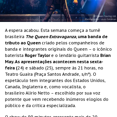
A espera acabou. Esta semana começa a turnê
brasileira
The Queen Extravaganza
,
uma banda de
tributo ao Queen
criado pelos companheiros de
banda e integrantes originais do Queen – o icônico
baterista
Roger Taylor
e o lendário guitarrista
Brian
May
. As apresentações acontecem nesta sexta-
feira (
24) e sábado (25), sempre às 21 horas, no
Teatro Guaira (Praça Santos Andrade, s/nº). O
espetáculo tem integrantes dos Estados Unidos,
Canada, Inglaterra e, como vocalista, o
brasileiro Alírio Netto – escolhido por sua voz
potente que vem recebendo inúmeros elogios do
público e da crítica especializada.