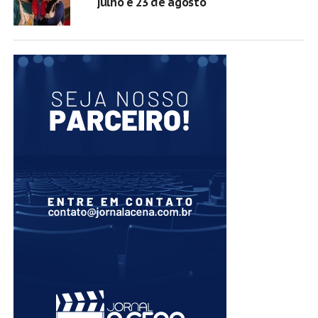
julho e 23 de agosto