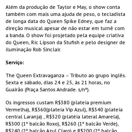
Além da produção de Taylor e May, o show conta
também com mais uma ajuda de peso, o tecladista
de longa data do Queen Spike Edney, que faz a
direção musical apesar de não estar em turnê com
a banda. O show foi projetado pela equipe criativa
do Queen, Ric Lipson da Stufish e pelo designer de
iluminação Rob Sinclair.
Serviço:
The Queen Extravaganza – Tributo ao grupo inglês.
Sexta e sábado, dias 24 e 25, às 21 horas, no
Guairão (Praça Santos Andrade. s/nº).
Os ingressos custam R$380 (plateia premium
Vermelha), R$360(plateia Vip Azul), R$340 (plateia
central Laranja) , R$320 (platéia lateral Amarela),
R$300 (1º balcão Roxo), R$260 (1º balcão Verde),
R$240 (2º balcão Azul Claro) e R$200 (2º balcão