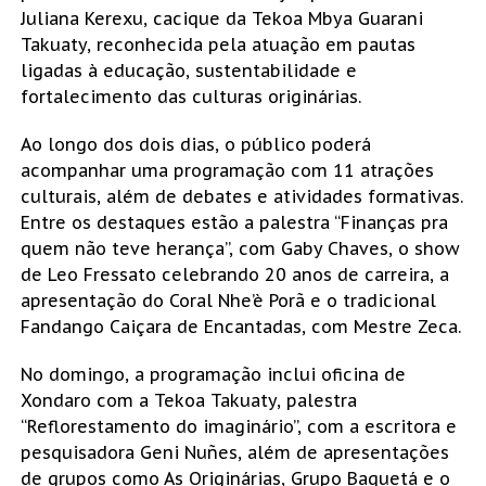
Juliana Kerexu, cacique da Tekoa Mbya Guarani
Takuaty, reconhecida pela atuação em pautas
ligadas à educação, sustentabilidade e
fortalecimento das culturas originárias.
Ao longo dos dois dias, o público poderá
acompanhar uma programação com 11 atrações
culturais, além de debates e atividades formativas.
Entre os destaques estão a palestra “Finanças pra
quem não teve herança”, com Gaby Chaves, o show
de Leo Fressato celebrando 20 anos de carreira, a
apresentação do Coral Nhe’è Porã e o tradicional
Fandango Caiçara de Encantadas, com Mestre Zeca.
No domingo, a programação inclui oficina de
Xondaro com a Tekoa Takuaty, palestra
“Reflorestamento do imaginário”, com a escritora e
pesquisadora Geni Nuñes, além de apresentações
de grupos como As Originárias, Grupo Baquetá e o