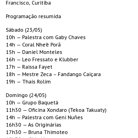
Francisco, Curitiba
Programação resumida
Sábado (23/05)
10h — Palestra com Gaby Chaves
14h — Coral Nhe’è Porã
15h — Daniel Monteles
16h — Leo Fressato e Klubber
17h — Raissa Fayet
18h — Mestre Zeca – Fandango Caiçara
19h — Thaís Rolim
Domingo (24/05)
10h — Grupo Baquetá
11h30 — Oficina Xondaro (Tekoa Takuaty)
14h — Palestra com Geni Nuñes
16h30 — As Originárias
17h30 — Bruna Thimoteo