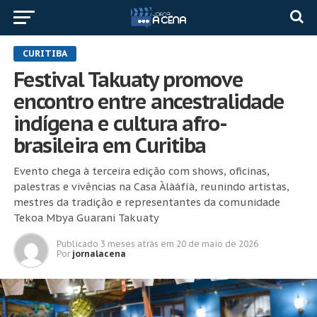
CURITIBA
Festival Takuaty promove
encontro entre ancestralidade
indígena e cultura afro-
brasileira em Curitiba
Evento chega à terceira edição com shows, oficinas,
palestras e vivências na Casa Àlàáfíà, reunindo artistas,
mestres da tradição e representantes da comunidade
Tekoa Mbya Guarani Takuaty
Publicado
3 meses atrás
em
20 de maio de 2026
Por
jornalacena