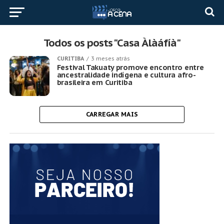
Todos os posts "Casa Àlàáfíà"
CURITIBA
3 meses atrás
Festival Takuaty promove encontro entre
ancestralidade indígena e cultura afro-
brasileira em Curitiba
CARREGAR MAIS