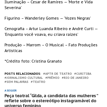
Iluminação – Cesar de Ramires — ‘Morte e Vida
Severina’
Figurino – Wanderley Gomes — ‘Vozes Negras’
Cenografia – Artur Luanda Ribeiro e André Curti —
‘Enquanto você voava, eu criava raizes’
Produção – Marrom – O Musical – Fato Produções
Artísticas
*Crédito foto: Cristina Granato
POSTS RELACIONADOS:
APTR DE TEATRO
CURITIBA
JORNALISMO CULTURAL
PRÊMIO
RIO DE JANEIRO
SEM PALAVRAS
TEATRO
A SEGUIR
Peça teatral “Gilda, a candidata das mulheres ”
reflete sobre o estereótipo instagramável do
universo feminino