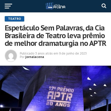
TEATRO
Espetáculo Sem Palavras, da Cia
Brasileira de Teatro leva prêmio
de melhor dramaturgia no APTR
Publicado
3 anos atrás
em
9 de junho de 2023
Por
jornalacena