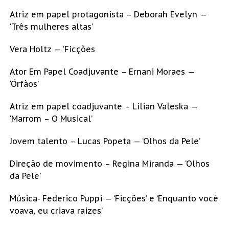
Atriz em papel protagonista – Deborah Evelyn —
‘Três mulheres altas’
Vera Holtz — ‘Ficções
Ator Em Papel Coadjuvante – Ernani Moraes —
‘Órfãos’
Atriz em papel coadjuvante – Lilian Valeska —
‘Marrom – O Musical’
Jovem talento – Lucas Popeta — ‘Olhos da Pele’
Direção de movimento – Regina Miranda — ‘Olhos
da Pele’
Música- Federico Puppi — ‘Ficções’ e ‘Enquanto você
voava, eu criava raizes’