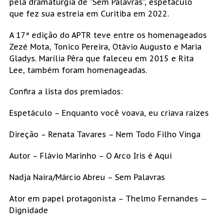
pela dramaturgia de “Sem Palavras”, espetáculo
que fez sua estreia em Curitiba em 2022.
A 17ª edição do APTR teve entre os homenageados
Zezé Mota, Tonico Pereira, Otávio Augusto e Maria
Gladys. Marília Pêra que faleceu em 2015 e Rita
Lee, também foram homenageadas.
Confira a lista dos premiados:
Espetáculo – Enquanto você voava, eu criava raízes
Direção – Renata Tavares – Nem Todo Filho Vinga
Autor – Flávio Marinho – O Arco Iris é Aqui
Nadja Naíra/Márcio Abreu – Sem Palavras
Ator em papel protagonista – Thelmo Fernandes —
Dignidade