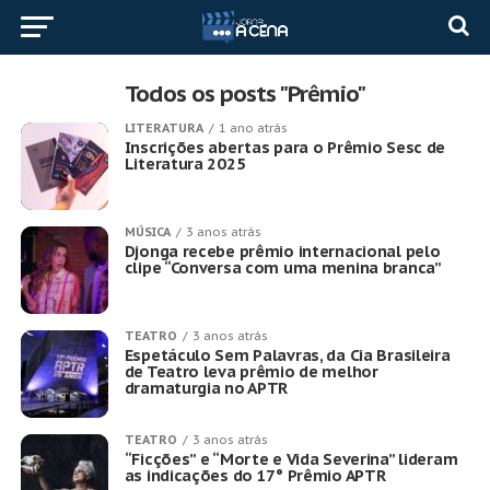
Todos os posts "Prêmio"
LITERATURA
1 ano atrás
Inscrições abertas para o Prêmio Sesc de
Literatura 2025
MÚSICA
3 anos atrás
Djonga recebe prêmio internacional pelo
clipe “Conversa com uma menina branca”
TEATRO
3 anos atrás
Espetáculo Sem Palavras, da Cia Brasileira
de Teatro leva prêmio de melhor
dramaturgia no APTR
TEATRO
3 anos atrás
“Ficções” e “Morte e Vida Severina” lideram
as indicações do 17° Prêmio APTR