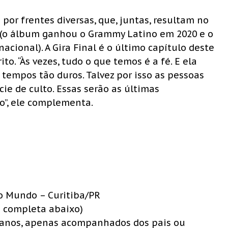
por frentes diversas, que, juntas, resultam no
o (o álbum ganhou o Grammy Latino em 2020 e o
cional). A Gira Final é o último capítulo deste
o. “Às vezes, tudo o que temos é a fé. E ela
tempos tão duros. Talvez por isso as pessoas
e de culto. Essas serão as últimas
o”, ele complementa.
vo Mundo – Curitiba/PR
la completa abaixo)
5 anos, apenas acompanhados dos pais ou