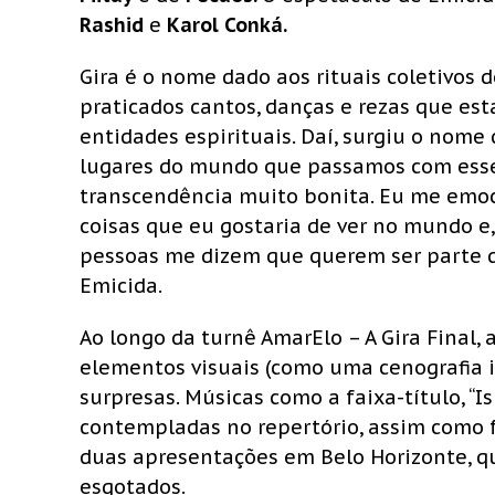
Rashid
e
Karol Conká.
Gira é o nome dado aos rituais coletivos d
praticados cantos, danças e rezas que 
entidades espirituais. Daí, surgiu o nome d
lugares do mundo que passamos com esse
transcendência muito bonita. Eu me emo
coisas que eu gostaria de ver no mundo e,
pessoas me dizem que querem ser parte 
Emicida.
Ao longo da turnê AmarElo – A Gira Final,
elementos visuais (como uma cenografia im
surpresas. Músicas como a faixa-título, “I
contempladas no repertório, assim como f
duas apresentações em Belo Horizonte, qu
esgotados.