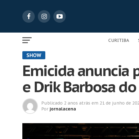
CURITIBA
SHOW
Emicida anuncia p
e Drik Barbosa d
Publicado
2 anos atrás
em
21 de junho de 20
Por
jornalacena