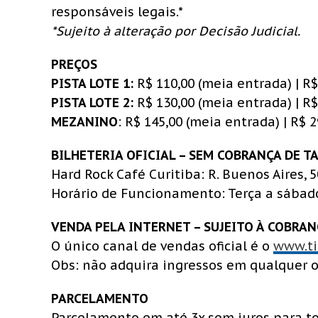
responsáveis legais.*
*Sujeito à alteração por Decisão Judicial.
PREÇOS
PISTA LOTE 1:
R$ 110,00 (meia entrada) | R$ 
PISTA LOTE 2:
R$ 130,00 (meia entrada) | R$ 
MEZANINO
: R$ 145,00 (meia entrada) | R$ 2
BILHETERIA OFICIAL – SEM COBRANÇA DE T
Hard Rock Café Curitiba: R. Buenos Aires, 5
Horário de Funcionamento: Terça a sábado
VENDA PELA INTERNET – SUJEITO À COBRAN
O único canal de vendas oficial é o
www.ti
Obs: não adquira ingressos em qualquer o
PARCELAMENTO
Parcelamento em até 3x sem juros para to