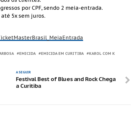
gressos por CPF, sendo 2 meia-entrada.
até 5x sem juros.
/TicketMasterBrasil_MeiaEntrada
ARBOSA
EMICIDA
EMICIDA EM CURITIBA
KAROL COM K
A SEGUIR
Festival Best of Blues and Rock Chega
a Curitiba