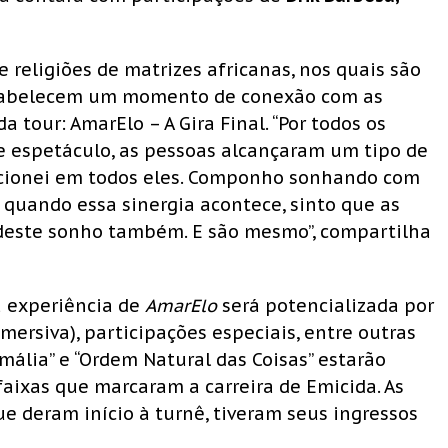
e religiões de matrizes africanas, nos quais são
estabelecem um momento de conexão com as
a tour: AmarElo – A Gira Final. “Por todos os
 espetáculo, as pessoas alcançaram um tipo de
cionei em todos eles. Componho sonhando com
 quando essa sinergia acontece, sinto que as
deste sonho também. E são mesmo”, compartilha
 a experiência de
AmarElo
será potencializada por
ersiva), participações especiais, entre outras
smália” e “Ordem Natural das Coisas” estarão
aixas que marcaram a carreira de Emicida. As
e deram início à turnê, tiveram seus ingressos