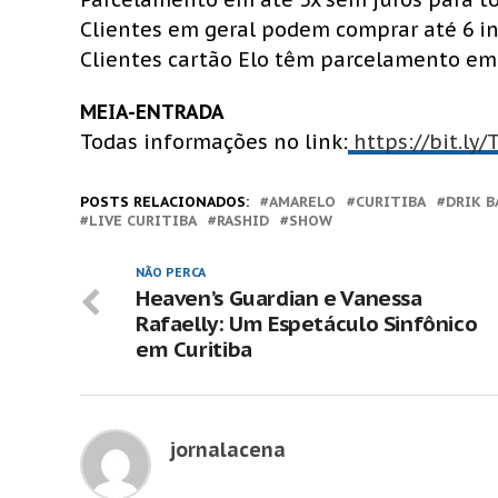
Clientes em geral podem comprar até 6 in
Clientes cartão Elo têm parcelamento em 
MEIA-ENTRADA
Todas informações no link:
https://bit.ly
POSTS RELACIONADOS:
AMARELO
CURITIBA
DRIK B
LIVE CURITIBA
RASHID
SHOW
NÃO PERCA
Heaven’s Guardian e Vanessa
Rafaelly: Um Espetáculo Sinfônico
em Curitiba
jornalacena