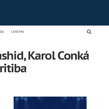
IA
CINEMA
shid, Karol Conká
itiba