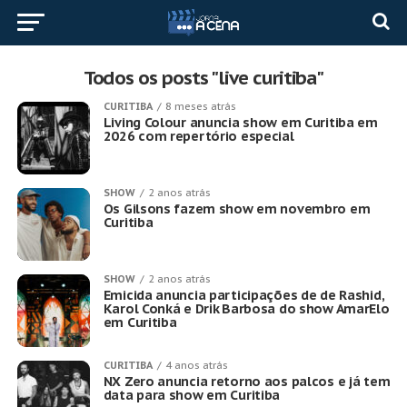
Todos os posts "live curitiba"
CURITIBA
8 meses atrás
Living Colour anuncia show em Curitiba em
2026 com repertório especial
SHOW
2 anos atrás
Os Gilsons fazem show em novembro em
Curitiba
SHOW
2 anos atrás
Emicida anuncia participações de de Rashid,
Karol Conká e Drik Barbosa do show AmarElo
em Curitiba
CURITIBA
4 anos atrás
NX Zero anuncia retorno aos palcos e já tem
data para show em Curitiba