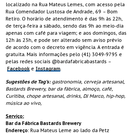
localizado na Rua Mateus Lemes, com acesso pela
Rua Comendador Lustosa de Andrade, 69 – Bom
Retiro. O horário de atendimento é das 9h às 22h,
de terça-feira a sábado, sendo das 9h ao meio-dia
apenas com café para viagem; e aos domingos, das
12h às 23h, e pode ser alterado sem aviso prévio
de acordo com o decreto em vigência. A entrada é
gratuita. Mais informações pelo (41) 3049-9795 e
pelas redes sociais @bardafabricabastards –
Facebook
e
Instagram
.
Sugestões de Tag’s:
gastronomia, cerveja artesanal,
Bastards Brewery, bar da fábrica, almoço, café,
Curitiba, chope artesanal, drinks, DJ Marco, hip-hop,
música ao vivo,
Serviço:
Bar da Fábrica Bastards Brewery
Endereço
: Rua Mateus Leme ao lado da Petz