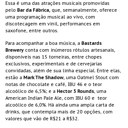
Essa é uma das atrações musicais promovidas
pelo
Bar da Fábrica,
que, semanalmente, oferece
uma programação musical ao vivo, com
discotecagem em vinil, performances em
saxofone, entre outros.
Para acompanhar a boa música, a
Bastards
Brewery
conta com inúmeros rótulos artesanais,
disponíveis nas 15 torneiras, entre chopes
exclusivos, experimentais e de cervejarias
convidadas, além de sua linha especial. Entre elas,
estão a
Mark The Shadow
, uma Oatmel Stout com
notas de chocolate e café, IBU 46 e o teor
alcoólico de 6,5%; e a
Hector
5
Rounds
, uma
American Indian Pale Ale, com IBU 60 e teor
alcoólico de 6,0%. Há ainda uma ampla carta de
drinks, que contempla mais de 20 opções, com
valores que vão de R$21 a R$32.