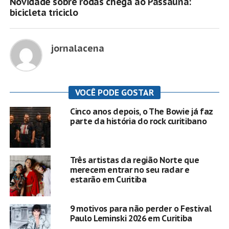
Novidade sobre rodas chega ao Passaúna:
bicicleta triciclo
jornalacena
VOCÊ PODE GOSTAR
Cinco anos depois, o The Bowie já faz
parte da história do rock curitibano
Três artistas da região Norte que
merecem entrar no seu radar e
estarão em Curitiba
9 motivos para não perder o Festival
Paulo Leminski 2026 em Curitiba