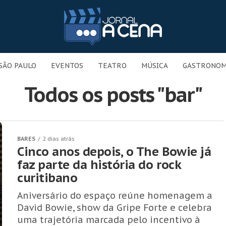
SÃO PAULO
EVENTOS
TEATRO
MÚSICA
GASTRONOM
Todos os posts "bar"
BARES
2 dias atrás
Cinco anos depois, o The Bowie já
faz parte da história do rock
curitibano
Aniversário do espaço reúne homenagem a
David Bowie, show da Gripe Forte e celebra
uma trajetória marcada pelo incentivo à