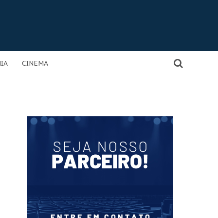
IA
CINEMA