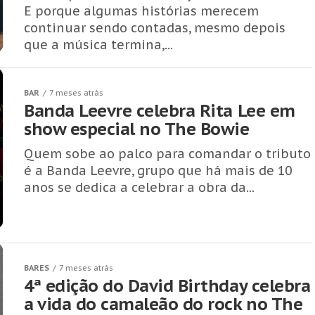
E porque algumas histórias merecem
continuar sendo contadas, mesmo depois
que a música termina,...
BAR
7 meses atrás
Banda Leevre celebra Rita Lee em
show especial no The Bowie
Quem sobe ao palco para comandar o tributo
é a Banda Leevre, grupo que há mais de 10
anos se dedica a celebrar a obra da...
BARES
7 meses atrás
4ª edição do David Birthday celebra
a vida do camaleão do rock no The