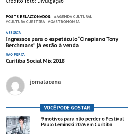
Crédito foto: Divulgação
POSTS RELACIONADOS:
AGENDA CULTURAL
CULTURA CURITIBA
GASTRONOMIA
A SEGUIR
Ingressos para o espetáculo “Cinepiano Tony
Berchmans” já estão à venda
NÃO PERCA
Curitiba Social Mix 2018
jornalacena
VOCÊ PODE GOSTAR
9 motivos para não perder o Festival
Paulo Leminski 2026 em Curitiba