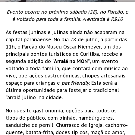
Evento ocorre no próximo sábado (28), no Parcão, e
é voltado para toda a família. A entrada é R$10
As festas juninas e julinas ainda não acabaram na
capital paranaense. No dia 28 de julho, a partir das
11h, o Parcão do Museu Oscar Niemeyer, um dos
principais pontos turísticos de Curitiba, recebe a
segunda edição do
“Arraiá no MON”
,
um evento
voltado a toda família, que contará com música ao
vivo, operações gastronômicas, chopes artesanais,
espaço para crianças e
pet friendly
. Esta será a
última oportunidade para festejar o tradicional
“arraiá julino” na cidade.
No quesito gastronomia, opções para todos os
tipos de público, com pinhão, hambúrgueres,
sanduíche de pernil, Churrasco de Igreja, cachorro-
quente, batata-frita, doces típicos, maçã do amor,