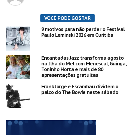
VOCÊ PODE GOSTAR
9 motivos para não perder o Festival
Paulo Leminski 2026 em Curitiba
Encantadas Jazz transforma agosto
na Ilha do Mel com Menescal, Guinga,
Toninho Horta e mais de 80
apresentações gratuitas
Frank Jorge e Escambau dividem o
palco do The Bowie neste sábado