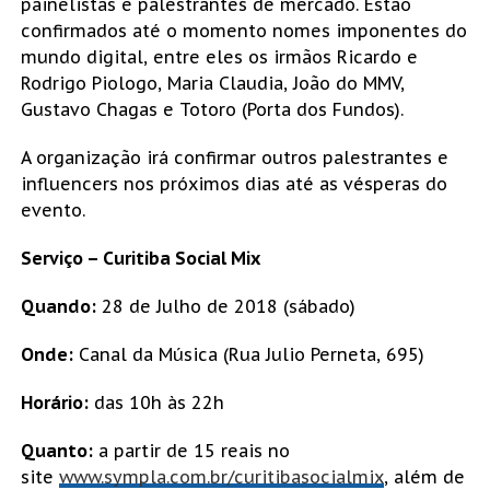
painelistas e palestrantes de mercado. Estão
confirmados até o momento nomes imponentes do
mundo digital, entre eles os irmãos Ricardo e
Rodrigo Piologo, Maria Claudia, João do MMV,
Gustavo Chagas e Totoro (Porta dos Fundos).
A organização irá confirmar outros palestrantes e
influencers nos próximos dias até as vésperas do
evento.
Serviço – Curitiba Social Mix
Quando:
28 de Julho de 2018 (sábado)
Onde:
Canal da Música (Rua Julio Perneta, 695)
Horário:
das 10h às 22h
Quanto:
a partir de 15 reais no
site
www.sympla.com.br/curitibasocialmix
, além de