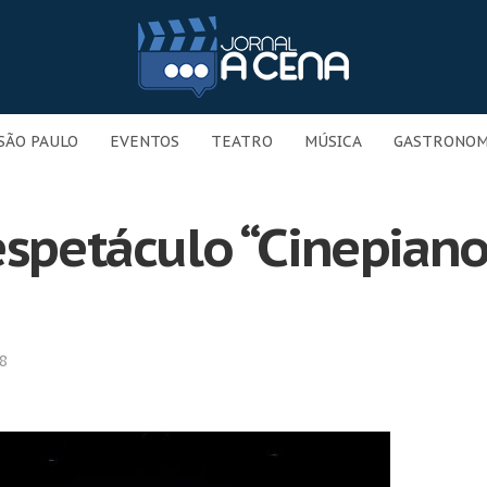
SÃO PAULO
EVENTOS
TEATRO
MÚSICA
GASTRONOM
espetáculo “Cinepian
8