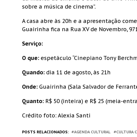
sobre a música de cinema”.
A casa abre às 20h e a apresentação começa
Guairinha fica na Rua XV de Novembro, 971
Serviço:
O que:
espetáculo “Cinepiano Tony Berch
Quando:
dia 11 de agosto, às 21h
Onde:
Guairinha (Sala Salvador de Ferrant
Quanto:
R$ 50 (inteira) e R$ 25 (meia-entr
Crédito foto: Alexia Santi
POSTS RELACIONADOS:
AGENDA CULTURAL
CULTURA 