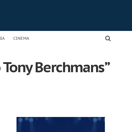
IA
CINEMA
o Tony Berchmans”