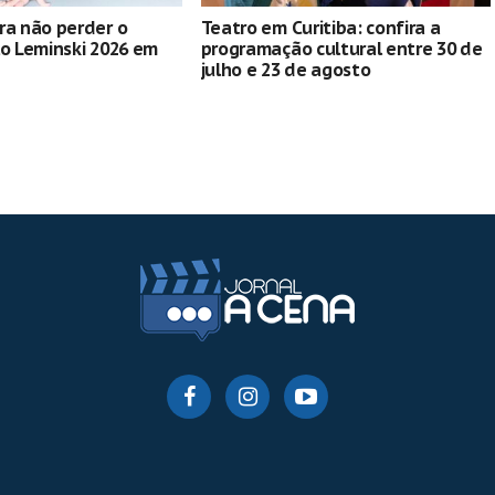
ra não perder o
Teatro em Curitiba: confira a
lo Leminski 2026 em
programação cultural entre 30 de
julho e 23 de agosto