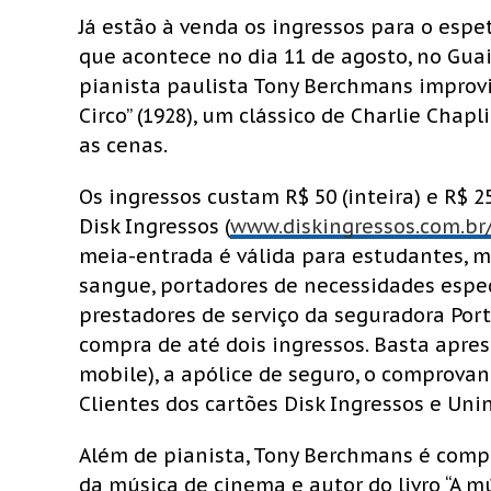
Já estão à venda os ingressos para o espe
que acontece no dia 11 de agosto, no Guai
pianista paulista Tony Berchmans improvi
Circo” (1928), um clássico de Charlie Cha
as cenas.
Os ingressos custam R$ 50 (inteira) e R$ 
Disk Ingressos (
www.diskingressos.com.br
meia-entrada é válida para estudantes, ma
sangue, portadores de necessidades especi
prestadores de serviço da seguradora Por
compra de até dois ingressos. Basta apres
mobile), a apólice de seguro, o comprova
Clientes dos cartões Disk Ingressos e U
Além de pianista, Tony Berchmans é compo
da música de cinema e autor do livro “A m