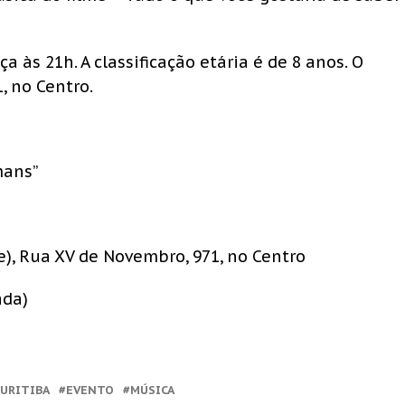
 às 21h. A classificação etária é de 8 anos. O
, no Centro.
mans”
e), Rua XV de Novembro, 971, no Centro
ada)
CURITIBA
EVENTO
MÚSICA