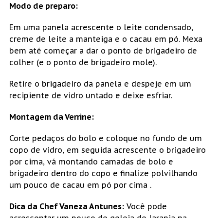
Modo de preparo:
Em uma panela acrescente o leite condensado,
creme de leite a manteiga e o cacau em pó. Mexa
bem até começar a dar o ponto de brigadeiro de
colher (e o ponto de brigadeiro mole).
Retire o brigadeiro da panela e despeje em um
recipiente de vidro untado e deixe esfriar.
Montagem da Verrine:
Corte pedaços do bolo e coloque no fundo de um
copo de vidro, em seguida acrescente o brigadeiro
por cima, vá montando camadas de bolo e
brigadeiro dentro do copo e finalize polvilhando
um pouco de cacau em pó por cima .
Dica da Chef Vaneza Antunes:
Você pode
acrescentar um pouco de geleia de laranja na