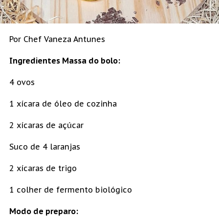
Por Chef Vaneza Antunes
Ingredientes Massa do bolo:
4 ovos
1 xícara de óleo de cozinha
2 xícaras de açúcar
Suco de 4 laranjas
2 xícaras de trigo
1 colher de fermento biológico
Modo de preparo: