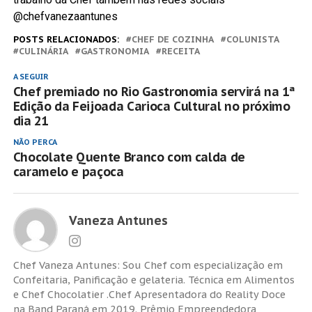
@chefvanezaantunes
POSTS RELACIONADOS:
CHEF DE COZINHA
COLUNISTA
CULINÁRIA
GASTRONOMIA
RECEITA
A SEGUIR
Chef premiado no Rio Gastronomia servirá na 1ª
Edição da Feijoada Carioca Cultural no próximo
dia 21
NÃO PERCA
Chocolate Quente Branco com calda de
caramelo e paçoca
Vaneza Antunes
Chef Vaneza Antunes: Sou Chef com especialização em
Confeitaria, Panificação e gelateria. Técnica em Alimentos
e Chef Chocolatier .Chef Apresentadora do Reality Doce
na Band Paraná em 2019. Prêmio Empreendedora