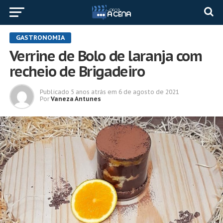
GASTRONOMIA
Verrine de Bolo de laranja com
recheio de Brigadeiro
Publicado
5 anos atrás
em
6 de agosto de 2021
Por
Vaneza Antunes