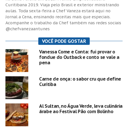
Curitibana 2019. Viaja pelo Brasil e exterior ministrando
aulas. Toda sexta-feira a Chef Vaneza estará aqui no
Jornal a Cena, ensinando receitas mais que especiais.
Acompanhe o trabalho da Chef também nas redes sociais
@chefvanezaantunes
VOCÊ PODE GOSTAR
Vanessa Come e Conta: fui provar o
fondue do Outback e conto se vale a
pena
Carne de onça: o sabor cru que define
Curitiba
Al Sultan, no Água Verde, leva culinária
árabe ao Festival Pão com Bolinho