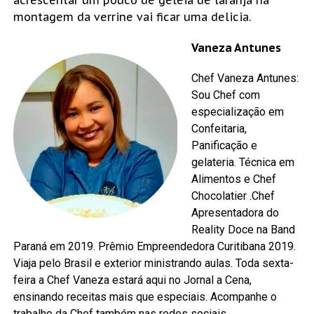
montagem da verrine vai ficar uma delicia.
Vaneza Antunes
Chef Vaneza Antunes:
Sou Chef com
especialização em
Confeitaria,
Panificação e
gelateria. Técnica em
Alimentos e Chef
Chocolatier .Chef
Apresentadora do
Reality Doce na Band
Paraná em 2019. Prêmio Empreendedora Curitibana 2019.
Viaja pelo Brasil e exterior ministrando aulas. Toda sexta-
feira a Chef Vaneza estará aqui no Jornal a Cena,
ensinando receitas mais que especiais. Acompanhe o
trabalho da Chef também nas redes sociais