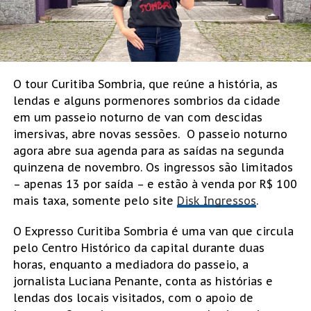
O tour Curitiba Sombria, que reúne a história, as
lendas e alguns pormenores sombrios da cidade
em um passeio noturno de van com descidas
imersivas, abre novas sessões. O passeio noturno
agora abre sua agenda para as saídas na segunda
quinzena de novembro. Os ingressos são limitados
– apenas 13 por saída – e estão à venda por R$ 100
mais taxa, somente pelo site
Disk Ingressos
.
O Expresso Curitiba Sombria é uma van que circula
pelo Centro Histórico da capital durante duas
horas, enquanto a mediadora do passeio, a
jornalista Luciana Penante, conta as histórias e
lendas dos locais visitados, com o apoio de