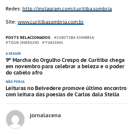
Redes:
http://instagram.com/curitiba.sombria
Site:
www.curitibasombria.com.br
POSTS RELACIONADOS:
CURITIBA SOMBRIA
TOUR IMERSIVO
TURISMO
A SEGUIR
9ª Marcha do Orgulho Crespo de Curitiba chega
em novembro para celebrar a beleza e o poder
do cabelo afro
NÃO PERCA
Leituras no Belvedere promove último encontro
com leitura das poesias de Carlos dala Stella
jornalacena