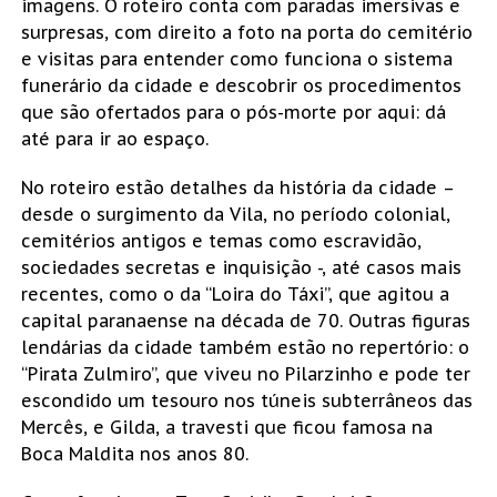
imagens. O roteiro conta com paradas imersivas e
surpresas, com direito a foto na porta do cemitério
e visitas para entender como funciona o sistema
funerário da cidade e descobrir os procedimentos
que são ofertados para o pós-morte por aqui: dá
até para ir ao espaço.
No roteiro estão detalhes da história da cidade –
desde o surgimento da Vila, no período colonial,
cemitérios antigos e temas como escravidão,
sociedades secretas e inquisição -, até casos mais
recentes, como o da “Loira do Táxi”, que agitou a
capital paranaense na década de 70. Outras figuras
lendárias da cidade também estão no repertório: o
“Pirata Zulmiro”, que viveu no Pilarzinho e pode ter
escondido um tesouro nos túneis subterrâneos das
Mercês, e Gilda, a travesti que ficou famosa na
Boca Maldita nos anos 80.