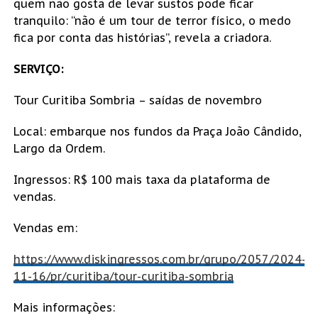
quem não gosta de levar sustos pode ficar
tranquilo: “não é um tour de terror físico, o medo
fica por conta das histórias”, revela a criadora.
SERVIÇO:
Tour Curitiba Sombria – saídas de novembro
Local: embarque nos fundos da Praça João Cândido,
Largo da Ordem.
Ingressos: R$ 100 mais taxa da plataforma de
vendas.
Vendas em:
https://www.diskingressos.com.br/grupo/2057/2024-
11-16/pr/curitiba/tour-curitiba-sombria
Mais informações: