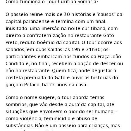
Como funciona o Tour Curitiba Sombria?
O passeio reúne mais de 30 histórias e “causos” da
capital paranaense e termina com um final
inusitado: uma imersão na noite curitibana, com
direito a confraternização no restaurante Gato
Preto, reduto boêmio da capital. O tour ocorre aos
sábados, em duas saídas: às 19h e 21h30; os
participantes embarcam nos fundos da Praça João
Cândido e, no final, recebem a opção de descer ou
não no restaurante. Quem fica, pode degustar a
costela premiada do Gato e ouvir as histórias do
garçom Polaco, há 22 anos na casa.
Como o nome sugere, o tour aborda temas
sombrios, que vão desde a ‘aura’ da capital, até
situações que envolvem o pior do ser humano –
como violência, feminicídio e abuso de
substâncias. Não é um passeio para crianças, mas