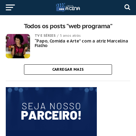
Todos os posts "web programa"
TV E SÉRIES
5 anos atrás
“Papo, Comida e Arte” com a atriz Marcelina
Fialho
CARREGAR MAIS