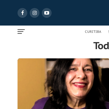
CURITIBA
Tod