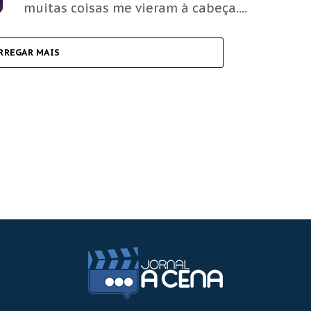
muitas coisas me vieram à cabeça....
RREGAR MAIS