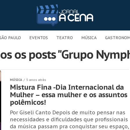
SÃO PAULO
EVENTOS
TEATRO
MÚSICA
GASTRONOM
os os posts "Grupo Nymp
MÚSICA
5 anos atrás
Mistura Fina -Dia Internacional da
Mulher – essa mulher e os assuntos
polêmicos!
Por Giseli Canto Depois de muito pensar nas
necessidades e dificuldades que profissionais
da música passam pra conquistar seu espaço,