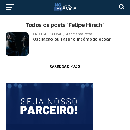
Todos os posts "Felipe Hirsch"
CRÍTICA TEATRAL
4 semanas atrás
Oscilação ou Fazer o incômodo ecoar
CARREGAR MAIS