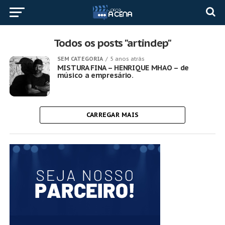
Todos os posts "artindep"
SEM CATEGORIA
5 anos atrás
MISTURA FINA – HENRIQUE MHAO – de
músico a empresário.
CARREGAR MAIS