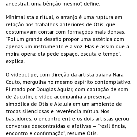
ancestral, uma bênção mesmo”, define.
Minimalista e ritual, o arranjo é uma ruptura em
relação aos trabalhos anteriores de Otis, que
costumavam contar com formações mais densas.
“Foi um grande desafio propor uma estética com
apenas um instrumento e a voz. Mas é assim que a
mbira opera: ela pede espaço, escuta e tempo”,
explica.
O videoclipe, com direção da artista baiana Nara
Couto, mergulha no mesmo espírito contemplativo.
Filmado por Douglas Aguiar, com captação de som
de Zuculin, o vídeo acompanha a presença
simbólica de Otis e Aleluia em um ambiente de
trocas silenciosas e reverência mútua. Nos
bastidores, o encontro entre os dois artistas gerou
conversas descontraídas e afetivas — “resiliência,
encontro e confirmação”, resume Otis.