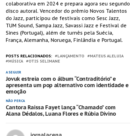
colaborativa em 2024 e prepara agora seu segundo
disco autoral. Vencedor do prêmio Novos Talentos
do Jazz, participou de festivais como Sesc Jazz,
TUM Sound, Sampa Jazz, Savassi Jazz e Festival de
Sines (Portugal), além de turnês pela Suécia,
França, Alemanha, Noruega, Finlândia e Portugal.
POSTS RELACIONADOS:
LANÇAMENTO
MATEUS ALELUIA
MÚSICA
OTIS SELIMANE
A SEGUIR
Jovuk estreia com o álbum “Contraditório” e
apresenta um pop alternativo com identidade e
emoção
NÃO PERCA
Cantora Raissa Fayet lança “Chamado” com
Alana Dédalos, Luana Flores e Rúbia Divino
jornalacena