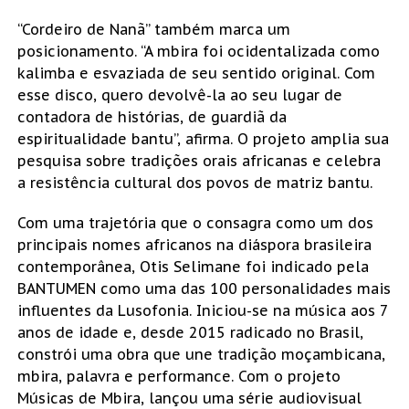
“Cordeiro de Nanã” também marca um
posicionamento. “A mbira foi ocidentalizada como
kalimba e esvaziada de seu sentido original. Com
esse disco, quero devolvê-la ao seu lugar de
contadora de histórias, de guardiã da
espiritualidade bantu”, afirma. O projeto amplia sua
pesquisa sobre tradições orais africanas e celebra
a resistência cultural dos povos de matriz bantu.
Com uma trajetória que o consagra como um dos
principais nomes africanos na diáspora brasileira
contemporânea, Otis Selimane foi indicado pela
BANTUMEN como uma das 100 personalidades mais
influentes da Lusofonia. Iniciou-se na música aos 7
anos de idade e, desde 2015 radicado no Brasil,
constrói uma obra que une tradição moçambicana,
mbira, palavra e performance. Com o projeto
Músicas de Mbira, lançou uma série audiovisual