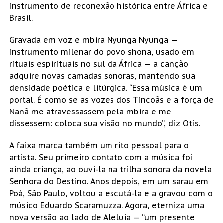
instrumento de reconexão histórica entre África e
Brasil.
Gravada em voz e mbira Nyunga Nyunga —
instrumento milenar do povo shona, usado em
rituais espirituais no sul da África — a canção
adquire novas camadas sonoras, mantendo sua
densidade poética e litúrgica. “Essa música é um
portal. É como se as vozes dos Tincoãs e a força de
Nanã me atravessassem pela mbira e me
dissessem: coloca sua visão no mundo”, diz Otis.
A faixa marca também um rito pessoal para o
artista. Seu primeiro contato com a música foi
ainda criança, ao ouvi-la na trilha sonora da novela
Senhora do Destino. Anos depois, em um sarau em
Poá, São Paulo, voltou a escutá-la e a gravou com o
músico Eduardo Scaramuzza. Agora, eterniza uma
nova versão ao lado de Aleluia — “um presente